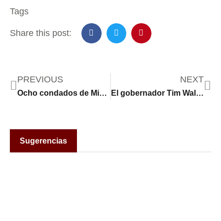
Tags
Share this post:
PREVIOUS
NEXT
Ocho condados de Minnesota han firmado acuerdos con ICE
El gobernador Tim Walz dijo que Minnesota tiene educación preescolar universal. ¿Es así?
Sugerencias