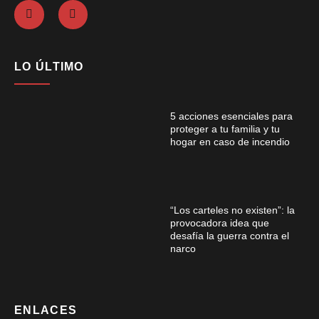
LO ÚLTIMO
5 acciones esenciales para
proteger a tu familia y tu
hogar en caso de incendio
“Los carteles no existen”: la
provocadora idea que
desafía la guerra contra el
narco
ENLACES