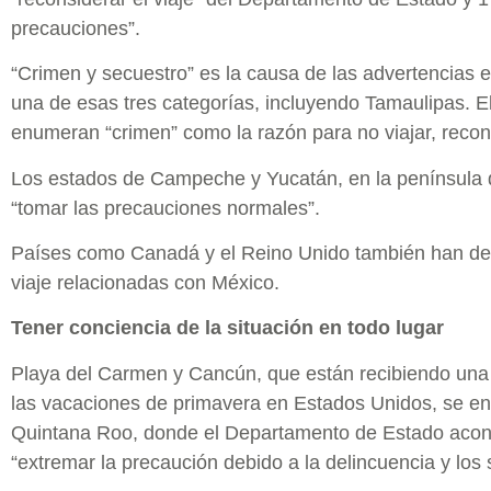
precauciones”.
“Crimen y secuestro” es la causa de las advertencias
una de esas tres categorías, incluyendo Tamaulipas. El
enumeran “crimen” como la razón para no viajar, recon
Los estados de Campeche y Yucatán, en la península
“tomar las precauciones normales”.
Países como Canadá y el Reino Unido también han det
viaje relacionadas con México.
Tener conciencia de la situación en todo lugar
Playa del Carmen y Cancún, que están recibiendo una a
las vacaciones de primavera en Estados Unidos, se en
Quintana Roo, donde el Departamento de Estado acons
“extremar la precaución debido a la delincuencia y los 