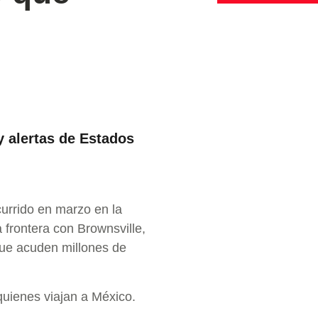
 alertas de Estados
urrido en marzo en la
 frontera con Brownsville,
 que acuden millones de
quienes viajan a México.