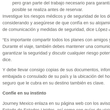
pero gran parte del trabajo necesario para garant
posible se realiza antes de reservar.
Investigue los riesgos médicos y de seguridad de los d
considerando y asegúrese de que confía en su alojami
de comunicación y medidas de seguridad, dice López-
“Es importante compartir todos los planes con amigos y
Durante el viaje, también debes mantener una comuni
garantizar la seguridad y discutir cualquier riesgo pote
dice.
Y debe llevar consigo copias de sus documentos, infor
embajada o consulado de su país y la ubicación del h
seguro que le cubra en su destino también es clave.
Confíe en su instinto
Journey Mexico enlaza en su página web con los avis
Estado de Estados Unidos, así como con guías de viaj