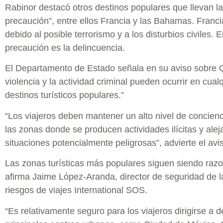
Rabinor destacó otros destinos populares que llevan l
precaución”, entre ellos Francia y las Bahamas. Franci
debido al posible terrorismo y a los disturbios civiles.
precaución es la delincuencia.
El Departamento de Estado señala en su aviso sobre 
violencia y la actividad criminal pueden ocurrir en cualq
destinos turísticos populares.”
“Los viajeros deben mantener un alto nivel de concienci
las zonas donde se producen actividades ilícitas y ale
situaciones potencialmente peligrosas”, advierte el avi
Las zonas turísticas más populares siguen siendo raz
afirma Jaime López-Aranda, director de seguridad de 
riesgos de viajes International SOS.
“Es relativamente seguro para los viajeros dirigirse a de