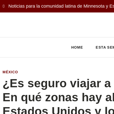
Noticias para la comunidad latina de Minnesota y E
HOME
ESTA SE
MÉXICO
¿Es seguro viajar 
En qué zonas hay al
Estados Unidos y l