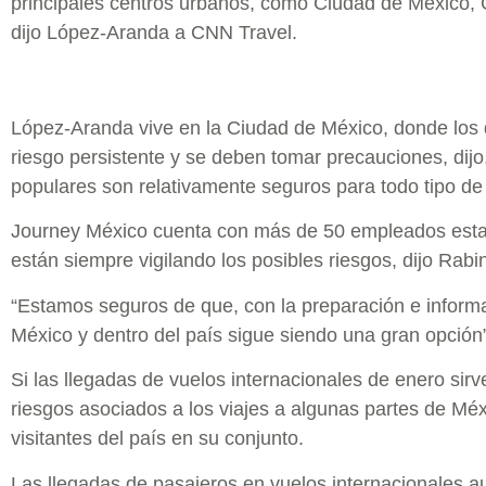
principales centros urbanos, como Ciudad de México, 
dijo López-Aranda a CNN Travel.
López-Aranda vive en la Ciudad de México, donde los 
riesgo persistente y se deben tomar precauciones, dijo
populares son relativamente seguros para todo tipo de 
Journey México cuenta con más de 50 empleados estab
están siempre vigilando los posibles riesgos, dijo Rabin
“Estamos seguros de que, con la preparación e inform
México y dentro del país sigue siendo una gran opción”,
Si las llegadas de vuelos internacionales de enero sirv
riesgos asociados a los viajes a algunas partes de Méx
visitantes del país en su conjunto.
Las llegadas de pasajeros en vuelos internacionales