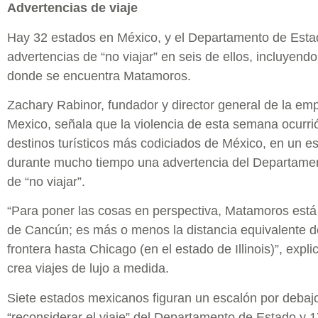
Advertencias de viaje
Hay 32 estados en México, y el Departamento de Esta
advertencias de “no viajar” en seis de ellos, incluyend
donde se encuentra Matamoros.
Zachary Rabinor, fundador y director general de la em
Mexico, señala que la violencia de esta semana ocurrió
destinos turísticos más codiciados de México, en un 
durante mucho tiempo una advertencia del Departame
de “no viajar”.
“Para poner las cosas en perspectiva, Matamoros está
de Cancún; es más o menos la distancia equivalente de
frontera hasta Chicago (en el estado de Illinois)”, exp
crea viajes de lujo a medida.
Siete estados mexicanos figuran un escalón por debajo
“reconsiderar el viaje” del Departamento de Estado y 1