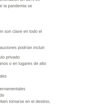
e la pandemia se
ón son clave en todo el
uciones podrían incluir:
ulo privado
banos o en lugares de alto
ades
ubernamentales
ado
ben tomarse en el destino,