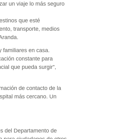
izar un viaje lo más seguro
estinos que esté
ento, transporte, medios
Aranda.
 familiares en casa.
cación constante para
ncial que pueda surgir”,
mación de contacto de la
ospital más cercano. Un
os del Departamento de
e para ciudadanos de otros