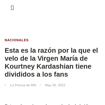
ESTA SEMANA
NACIONALES
Esta es la razón por la que el
velo de la Virgen María de
Kourtney Kardashian tiene
divididos a los fans
La Prensa de MN
May 26, 2022