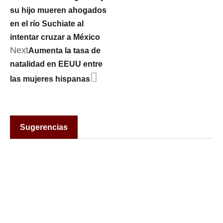
su hijo mueren ahogados
en el río Suchiate al
intentar cruzar a México
Next
Aumenta la tasa de
natalidad en EEUU entre
las mujeres hispanas
Sugerencias