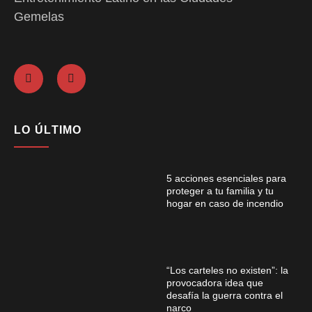
Gemelas
LO ÚLTIMO
5 acciones esenciales para
proteger a tu familia y tu
hogar en caso de incendio
“Los carteles no existen”: la
provocadora idea que
desafía la guerra contra el
narco