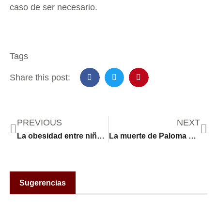
caso de ser necesario.
Tags
Share this post:
PREVIOUS
NEXT
La obesidad entre niños y adolescentes en México supera los registros de América Latina y llega al 18%
La muerte de Paloma Nicole alimenta el debate en México sobre la regulación de las cirugías estéticas en menores
Sugerencias