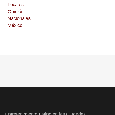
Locales
Opinión
Nacionales
México
Entretenimiento Latino en las Ciudades