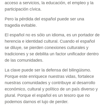
acceso a servicios, la educación, el empleo y la
participación cívica.
Pero la pérdida del español puede ser una
tragedia evitable.
El español no es sólo un idioma, es un portador de
herencia e identidad cultural. Cuando el español
se diluye, se pierden conexiones culturales y
tradiciones y se debilita un factor unificador dentro
de las comunidades.
La clave puede ser la defensa del bilingüismo.
Porque este enriquece nuestras vidas, fortalece
nuestras comunidades y contribuye al desarrollo
económico, cultural y político de un país diverso y
plural. Porque el español es un tesoro que no
podemos darnos el lujo de perder.