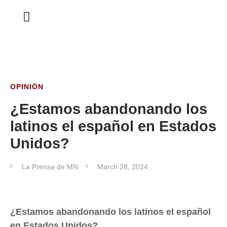
ESTA SEMANA
OPINIÓN
¿Estamos abandonando los
latinos el español en Estados
Unidos?
La Prensa de MN
March 28, 2024
¿Estamos abandonando los latinos el español
en Estados Unidos?