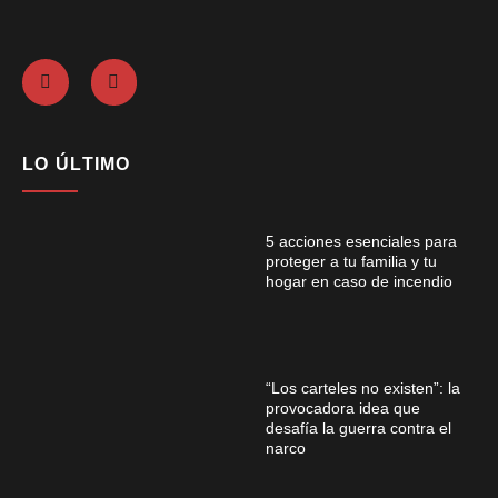
LO ÚLTIMO
5 acciones esenciales para
proteger a tu familia y tu
hogar en caso de incendio
“Los carteles no existen”: la
provocadora idea que
desafía la guerra contra el
narco