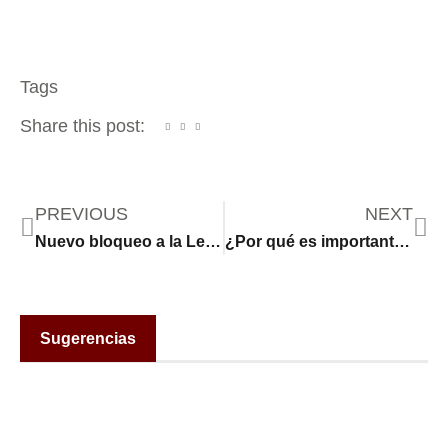
Tags
Share this post:
PREVIOUS
NEXT
Nuevo bloqueo a la Ley SB4. No entra en vigor por ahora
¿Por qué es importante votar en 2024?
Sugerencias