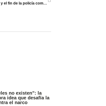
Bruno Plácido y el fin de la policía comunitaria
les no existen”: la
ra idea que desafía la
ntra el narco