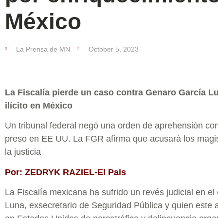
México
La Prensa de MN
October 5, 2023
La Fiscalía pierde un caso contra Genaro García L
ilícito en México
Un tribunal federal negó una orden de aprehensión cont
preso en EE UU. La FGR afirma que acusará los magis
la justicia
Por: ZEDRYK RAZIEL-El Pais
La Fiscalía mexicana ha sufrido un revés judicial en e
Luna, exsecretario de Seguridad Pública y quien este 