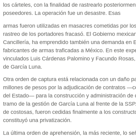
los cárteles, con la finalidad de rastrearlo posteriormen
poseedores. La operación fue un desastre. Esas
armas fueron utilizadas en masacres cometidas por los
rastreo de los portadores fracasó. El Gobierno mexican
Cancillería, ha emprendido también una demanda en 
fabricantes de armas traficadas a México. En este exp
vinculados Luis Cárdenas Palomino y Facundo Rosas,
de García Luna.
Otra orden de captura está relacionada con un daño pa
millones de pesos por la adjudicación de contratos —c
del Estado— para la construcción y administración de 
tramo de la gestión de García Luna al frente de la SS
de costosas, fueron cedidas finalmente a los constructo
constituyó una privatización.
La última orden de aprehensión, la más reciente, lo s