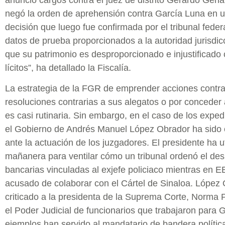
negó la orden de aprehensión contra García Luna en u
decisión que luego fue confirmada por el tribunal feder
datos de prueba proporcionados a la autoridad jurisdi
que su patrimonio es desproporcionado e injustificado 
lícitos”, ha detallado la Fiscalía.
La estrategia de la FGR de emprender acciones contra
resoluciones contrarias a sus alegatos o por concede
es casi rutinaria. Sin embargo, en el caso de los expe
el Gobierno de Andrés Manuel López Obrador ha sido
ante la actuación de los juzgadores. El presidente ha u
mañanera para ventilar cómo un tribunal ordenó el de
bancarias vinculadas al exjefe policiaco mientras en 
acusado de colaborar con el Cártel de Sinaloa. López
criticado a la presidenta de la Suprema Corte, Norma P
el Poder Judicial de funcionarios que trabajaron para 
ejemplos han servido al mandatario de bandera polític