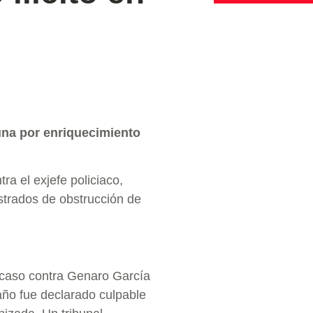
una por enriquecimiento
ra el exjefe policiaco,
trados de obstrucción de
l caso contra Genaro García
año fue declarado culpable