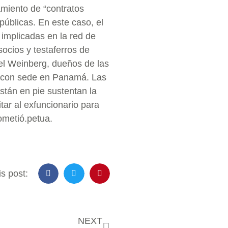
amiento de “contratos
públicas. En este caso, el
 implicadas en la red de
ocios y testaferros de
el Weinberg, dueños de las
 con sede en Panamá. Las
tán en pie sustentan la
tar al exfuncionario para
ometió.petua.
s post:
NEXT