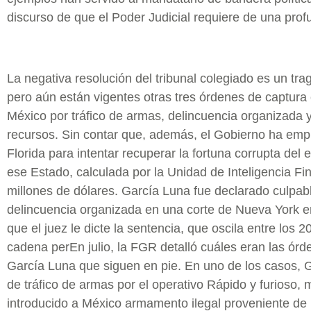
discurso de que el Poder Judicial requiere de una prof
La negativa resolución del tribunal colegiado es un tr
pero aún están vigentes otras tres órdenes de captura
México por tráfico de armas, delincuencia organizada 
recursos. Sin contar que, además, el Gobierno ha empre
Florida para intentar recuperar la fortuna corrupta del 
ese Estado, calculada por la Unidad de Inteligencia Fi
millones de dólares. García Luna fue declarado culpabl
delincuencia organizada en una corte de Nueva York e
que el juez le dicte la sentencia, que oscila entre los 2
cadena perEn julio, la FGR detalló cuáles eran las ór
García Luna que siguen en pie. En uno de los casos, 
de tráfico de armas por el operativo Rápido y furioso, 
introducido a México armamento ilegal proveniente de