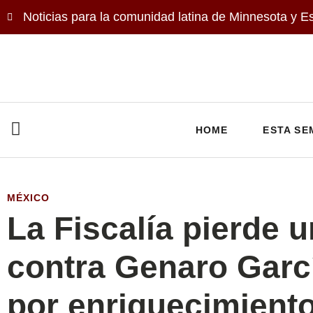
Noticias para la comunidad latina de Minnesota y E
HOME
ESTA SE
MÉXICO
La Fiscalía pierde 
contra Genaro Garc
por enriquecimiento 