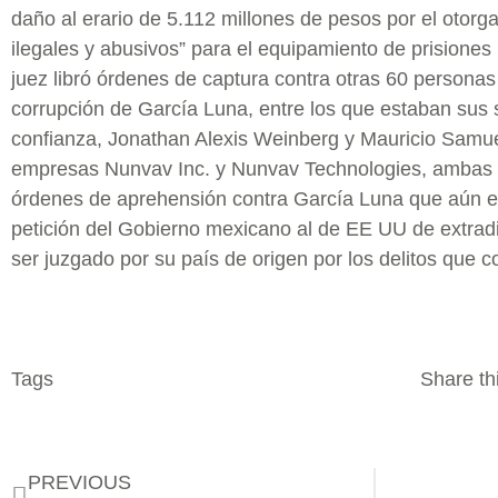
daño al erario de 5.112 millones de pesos por el otorg
ilegales y abusivos” para el equipamiento de prisiones 
juez libró órdenes de captura contra otras 60 personas
corrupción de García Luna, entre los que estaban sus s
confianza, Jonathan Alexis Weinberg y Mauricio Samu
empresas Nunvav Inc. y Nunvav Technologies, ambas
órdenes de aprehensión contra García Luna que aún es
petición del Gobierno mexicano al de EE UU de extradi
ser juzgado por su país de origen por los delitos que c
Tags
Share thi
PREVIOUS