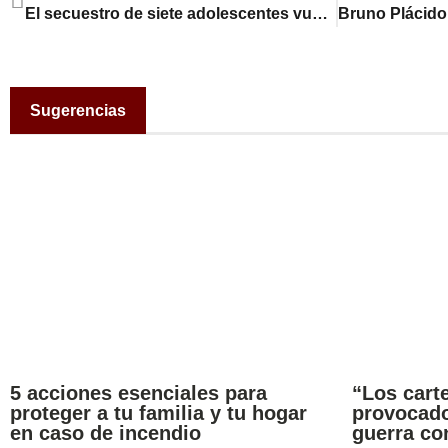
El secuestro de siete adolescentes vuelve a erizar la piel de Zacatecas
Sugerencias
5 acciones esenciales para
“Los carte
proteger a tu familia y tu hogar
provocado
en caso de incendio
guerra co