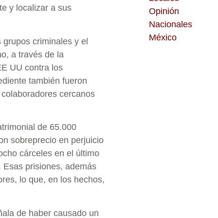
te y localizar a sus
Opinión
Nacionales
México
 grupos criminales y el
o, a través de la
EE UU contra los
ediente también fueron
 colaboradores cercanos
trimonial de 65.000
on sobreprecio en perjuicio
ocho cárceles en el último
P. Esas prisiones, además
res, lo que, en los hechos,
eñala de haber causado un