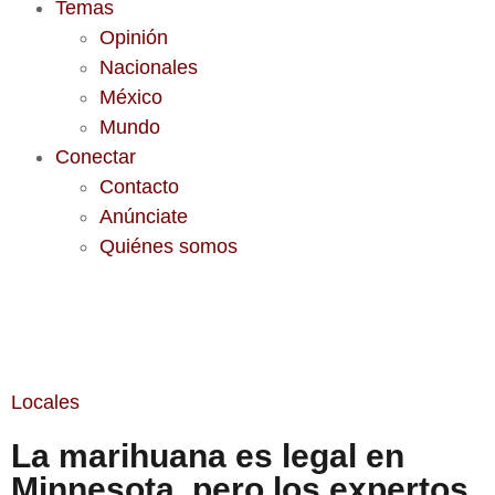
Temas
Opinión
Nacionales
México
Mundo
Conectar
Contacto
Anúnciate
Quiénes somos
Locales
La marihuana es legal en
Minnesota, pero los expertos