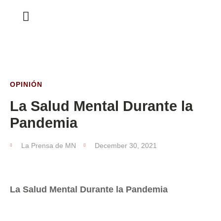
ESTA SEMANA
OPINIÓN
La Salud Mental Durante la
Pandemia
La Prensa de MN
December 30, 2021
La Salud Mental Durante la Pandemia