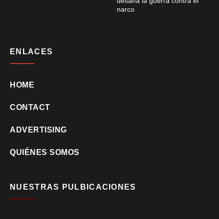
desafía la guerra contra el
narco
ENLACES
HOME
CONTACT
ADVERTISING
QUIÉNES SOMOS
NUESTRAS PULBICACIONES