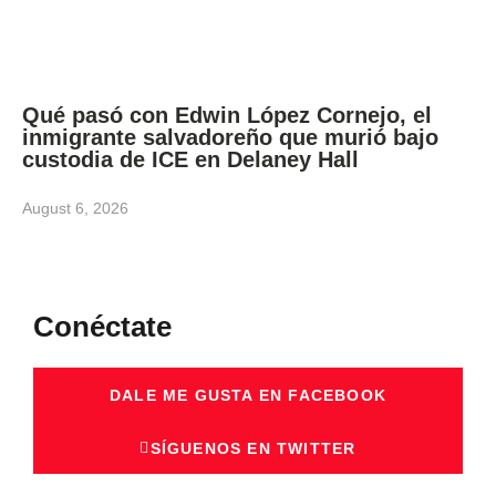
Qué pasó con Edwin López Cornejo, el
inmigrante salvadoreño que murió bajo
custodia de ICE en Delaney Hall
August 6, 2026
Conéctate
DALE ME GUSTA EN FACEBOOK
SÍGUENOS EN TWITTER