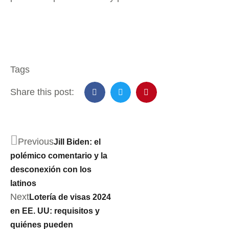
Tags
Share this post:
Previous
Jill Biden: el
polémico comentario y la
desconexión con los
latinos
Next
Lotería de visas 2024
en EE. UU: requisitos y
quiénes pueden