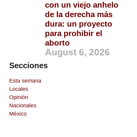
con un viejo anhelo
de la derecha más
dura: un proyecto
para prohibir el
aborto
August 6, 2026
Secciones
Esta semana
Locales
Opinión
Nacionales
México