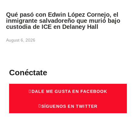
Qué pasó con Edwin López Cornejo, el
inmigrante salvadoreño que murió bajo
custodia de ICE en Delaney Hall
August 6, 2026
Conéctate
DALE ME GUSTA EN FACEBOOK
SÍGUENOS EN TWITTER