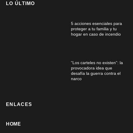
LO ÚLTIMO
5 acciones esenciales para
proteger a tu familia y tu
hogar en caso de incendio
“Los carteles no existen”: la
provocadora idea que
desafía la guerra contra el
narco
ENLACES
HOME