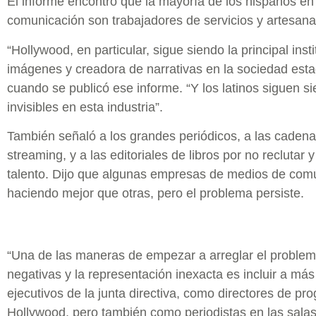
El informe encontró que la mayoría de los hispanos en
comunicación son trabajadores de servicios y artesana
“Hollywood, en particular, sigue siendo la principal inst
imágenes y creadora de narrativas en la sociedad esta
cuando se publicó ese informe. “Y los latinos siguen 
invisibles en esta industria”.
También señaló a los grandes periódicos, a las cadenas
streaming, y a las editoriales de libros por no reclutar y
talento. Dijo que algunas empresas de medios de comu
haciendo mejor que otras, pero el problema persiste.
“Una de las maneras de empezar a arreglar el problem
negativas y la representación inexacta es incluir a más
ejecutivos de la junta directiva, como directores de pr
Hollywood, pero también como periodistas en las sala