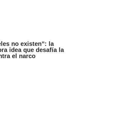
les no existen”: la
ra idea que desafía la
ntra el narco