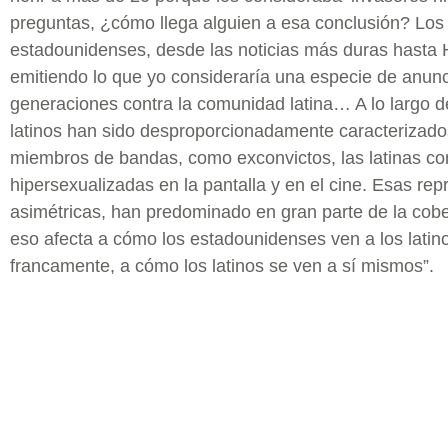
preguntas, ¿cómo llega alguien a esa conclusión? Lo
estadounidenses, desde las noticias más duras hasta 
emitiendo lo que yo consideraría una especie de anunc
generaciones contra la comunidad latina… A lo largo d
latinos han sido desproporcionadamente caracterizad
miembros de bandas, como exconvictos, las latinas co
hipersexualizadas en la pantalla y en el cine. Esas re
asimétricas, han predominado en gran parte de la cobe
eso afecta a cómo los estadounidenses ven a los latino
francamente, a cómo los latinos se ven a sí mismos”.