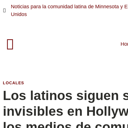
Noticias para la comunidad latina de Minnesota y 
Unidos
Ho
LOCALES
Los latinos siguen 
invisibles en Holly
los medios de comu