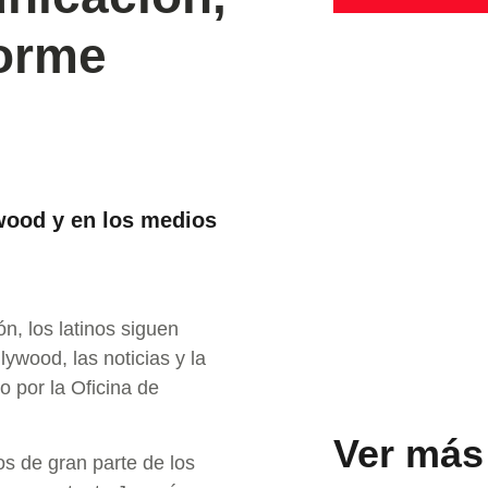
forme
ywood y en los medios
ón, los latinos siguen
wood, las noticias y la
o por la Oficina de
Ver más
os de gran parte de los