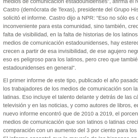
medios de comunicación estadounidenses”, afirma el 
Castro (demócrata de Texas), presidente del Grupo H
solicitó el informe. Castro dijo a NPR: “Eso no sólo es
inconveniente para esta comunidad, sino también, creo
falta de visibilidad, en la falta de historias de los lati
medios de comunicación estadounidenses, hay estere
crecen a partir de esa invisibilidad, de ese agujero neg
eso es peligroso para los latinos, pero creo que tambié
estadounidenses en general”.
El primer informe de este tipo, publicado el año pasad
los trabajadores de los medios de comunicación son lat
latinas. Eso incluye el talento delante y detrás de las c
televisión y en las noticias, y como autores de libros, e
nuevo informe encontró que de 2010 a 2019, el porcent
medios de comunicación que son latinos o latinas creci
comparación con un aumento del 3 por ciento para los 