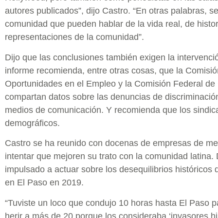
autores publicados”, dijo Castro. “En otras palabras, 
comunidad que pueden hablar de la vida real, de histor
representaciones de la comunidad”.
Dijo que las conclusiones también exigen la intervenci
informe recomienda, entre otras cosas, que la Comisió
Oportunidades en el Empleo y la Comisión Federal d
compartan datos sobre las denuncias de discriminació
medios de comunicación. Y recomienda que los sindic
demográficos.
Castro se ha reunido con docenas de empresas de me
intentar que mejoren su trato con la comunidad latina.
impulsado a actuar sobre los desequilibrios históricos 
en El Paso en 2019.
“Tuviste un loco que condujo 10 horas hasta El Paso 
herir a más de 20 porque los consideraba ‘invasores his