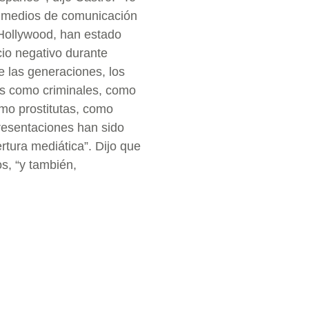
s medios de comunicación
Hollywood, han estado
io negativo durante
e las generaciones, los
os como criminales, como
mo prostitutas, como
presentaciones han sido
rtura mediática”. Dijo que
s, “y también,