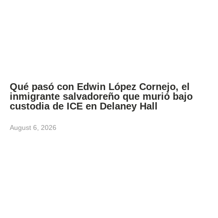
Qué pasó con Edwin López Cornejo, el
inmigrante salvadoreño que murió bajo
custodia de ICE en Delaney Hall
August 6, 2026