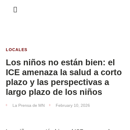
ESTA SEMANA
LOCALES
Los niños no están bien: el
ICE amenaza la salud a corto
plazo y las perspectivas a
largo plazo de los niños
La Prensa de MN
February 10, 2026