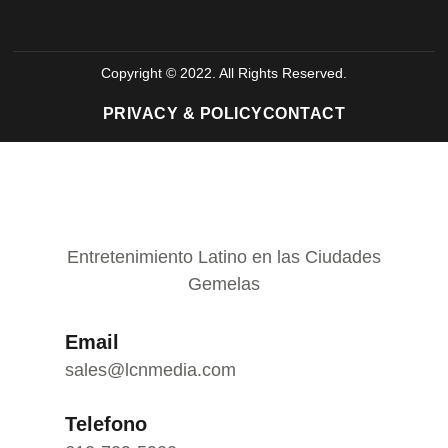
Copyright © 2022. All Rights Reserved.
PRIVACY & POLICY
CONTACT
Entretenimiento Latino en las Ciudades
Gemelas
Email
sales@lcnmedia.com
Telefono