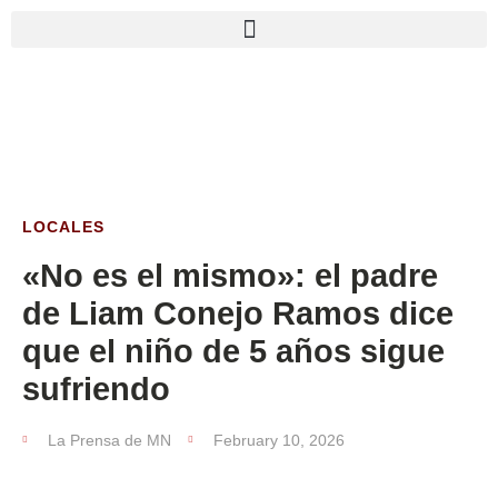
LOCALES
«No es el mismo»: el padre
de Liam Conejo Ramos dice
que el niño de 5 años sigue
sufriendo
La Prensa de MN
February 10, 2026