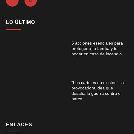
LO ÚLTIMO
5 acciones esenciales para
proteger a tu familia y tu
hogar en caso de incendio
“Los carteles no existen”: la
provocadora idea que
desafía la guerra contra el
narco
ENLACES