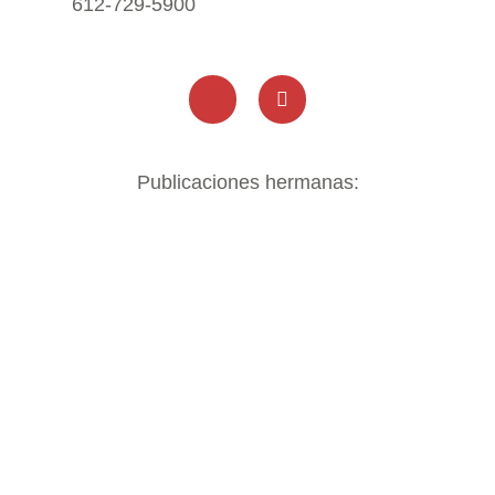
612-729-5900
Publicaciones hermanas: