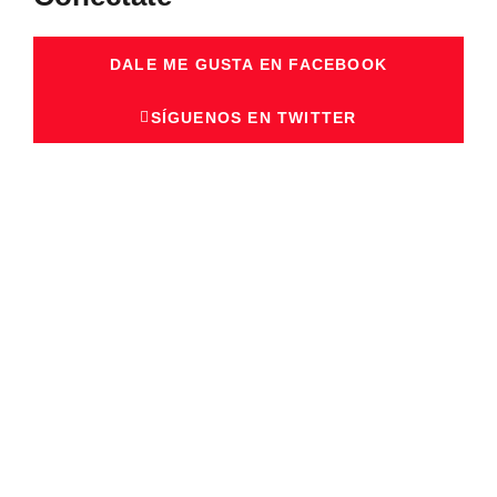
DALE ME GUSTA EN FACEBOOK
SÍGUENOS EN TWITTER