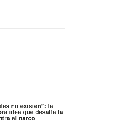
les no existen”: la
ra idea que desafía la
ntra el narco