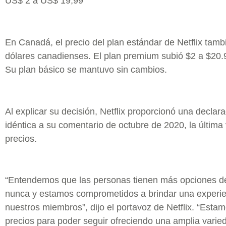
US$ 2 a US$ 19,99
En Canadá, el precio del plan estándar de Netflix tam
dólares canadienses. El plan premium subió $2 a $20.
Su plan básico se mantuvo sin cambios.
Al explicar su decisión, Netflix proporcionó una decla
idéntica a su comentario de octubre de 2020, la últim
precios.
“Entendemos que las personas tienen más opciones de
nunca y estamos comprometidos a brindar una experie
nuestros miembros”, dijo el portavoz de Netflix. “Esta
precios para poder seguir ofreciendo una amplia vari