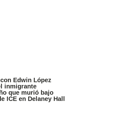
 con Edwin López
el inmigrante
ño que murió bajo
de ICE en Delaney Hall