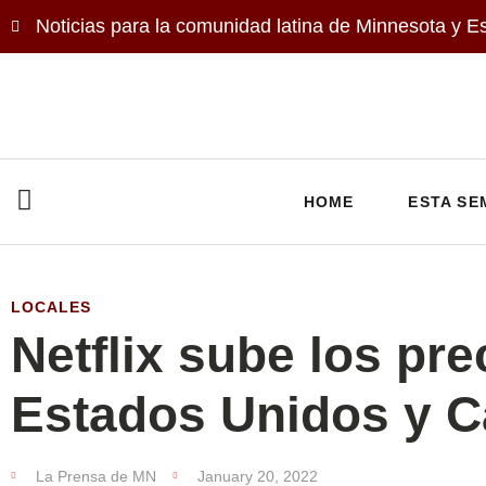
Noticias para la comunidad latina de Minnesota y E
HOME
ESTA SE
LOCALES
Netflix sube los pre
Estados Unidos y 
La Prensa de MN
January 20, 2022