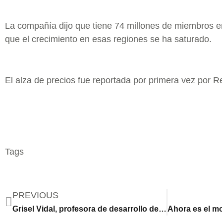
La compañía dijo que tiene 74 millones de miembros 
que el crecimiento en esas regiones se ha saturado.
El alza de precios fue reportada por primera vez por R
Tags
PREVIOUS
Grisel Vidal, profesora de desarrollo del inglés: ‘Me levanté el lunes y pensé que era 2020’