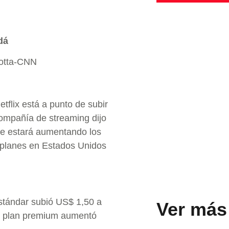
dá
lotta-CNN
etflix está a punto de subir
ompañía de streaming dijo
ue estará aumentando los
 planes en Estados Unidos
estándar subió US$ 1,50 a
Ver más
el plan premium aumentó