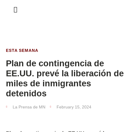
ESTA SEMANA
ESTA SEMANA
Plan de contingencia de
EE.UU. prevé la liberación de
miles de inmigrantes
detenidos
La Prensa de MN
February 15, 2024