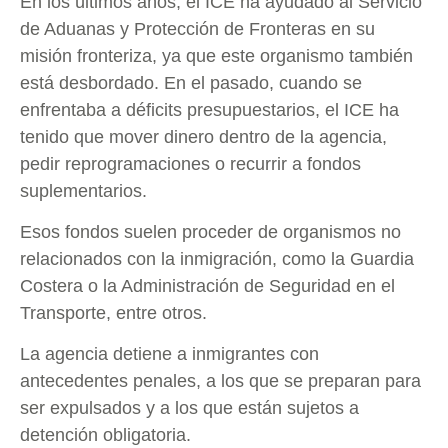
En los últimos años, el ICE ha ayudado al Servicio
de Aduanas y Protección de Fronteras en su
misión fronteriza, ya que este organismo también
está desbordado. En el pasado, cuando se
enfrentaba a déficits presupuestarios, el ICE ha
tenido que mover dinero dentro de la agencia,
pedir reprogramaciones o recurrir a fondos
suplementarios.
Esos fondos suelen proceder de organismos no
relacionados con la inmigración, como la Guardia
Costera o la Administración de Seguridad en el
Transporte, entre otros.
La agencia detiene a inmigrantes con
antecedentes penales, a los que se preparan para
ser expulsados y a los que están sujetos a
detención obligatoria.