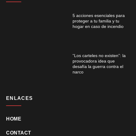
5 acciones esenciales para
proteger a tu familia y tu
hogar en caso de incendio
“Los carteles no existen”: la
provocadora idea que
desafía la guerra contra el
narco
ENLACES
HOME
CONTACT