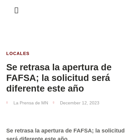
ESTA SEMANA
LOCALES
Se retrasa la apertura de
FAFSA; la solicitud será
diferente este año
La Prensa de MN
December 12, 2023
Se retrasa la apertura de FAFSA; la solicitud
será diferente este año