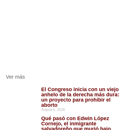
Ver más
El Congreso inicia con un viejo
anhelo de la derecha más dura:
un proyecto para prohibir el
aborto
August 6, 2026
Qué pasó con Edwin López
Cornejo, el inmigrante
salvadoreño que murió bajo