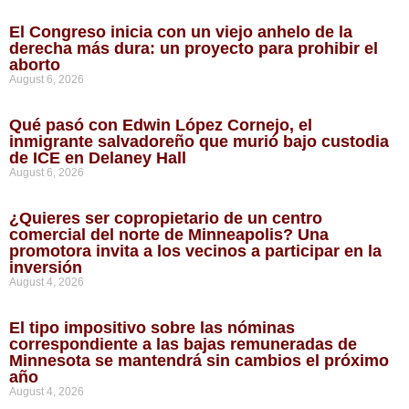
El Congreso inicia con un viejo anhelo de la
derecha más dura: un proyecto para prohibir el
aborto
August 6, 2026
Qué pasó con Edwin López Cornejo, el
inmigrante salvadoreño que murió bajo custodia
de ICE en Delaney Hall
August 6, 2026
¿Quieres ser copropietario de un centro
comercial del norte de Minneapolis? Una
promotora invita a los vecinos a participar en la
inversión
August 4, 2026
El tipo impositivo sobre las nóminas
correspondiente a las bajas remuneradas de
Minnesota se mantendrá sin cambios el próximo
año
August 4, 2026