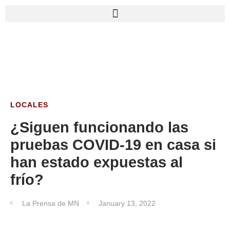
LOCALES
¿Siguen funcionando las
pruebas COVID-19 en casa si
han estado expuestas al
frío?
La Prensa de MN
January 13, 2022