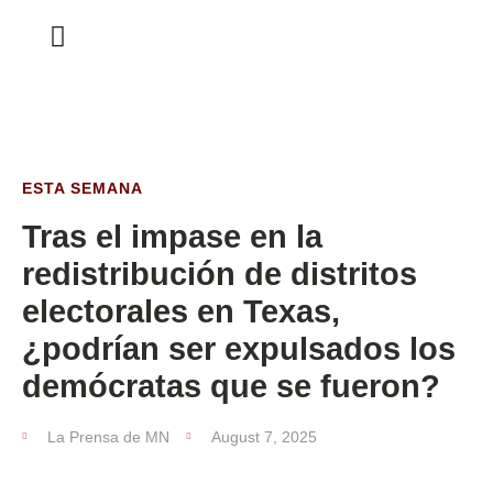
ESTA SEMANA
ESTA SEMANA
Tras el impase en la
redistribución de distritos
electorales en Texas,
¿podrían ser expulsados los
demócratas que se fueron?
La Prensa de MN
August 7, 2025