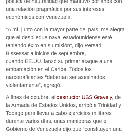
política de neutralidad que mantuvo por años con
una relación pragmática por sus intereses
económicos con Venezuela.
“A mí, junto con la mayor parte del país, me alegra
que el despliegue naval estadounidense esté
teniendo éxito en su misión”, dijo Persad-
Bissessar a inicios de septiembre,
cuando EE.UU. lanzó su primer ataque a una
embarcación en el Caribe. Todos los
narcotraficantes “deberían ser asesinados
violentamente”, agregó.
A fines de octubre, el
destructor USS Gravely
, de
la Armada de Estados Unidos, arribó a Trinidad y
Tobago para llevar a cabo ejercicios militares
durante varios días, unas maniobras que el
Gobierno de Venezuela dijo que “constituyen una