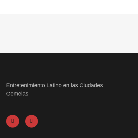
Entretenimiento Latino en las Ciudades
Gemelas