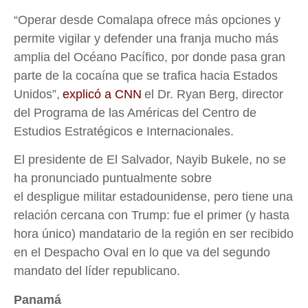
“Operar desde Comalapa ofrece más opciones y
permite vigilar y defender una franja mucho más
amplia del Océano Pacífico, por donde pasa gran
parte de la cocaína que se trafica hacia Estados
Unidos”,
explicó a CNN
el Dr. Ryan Berg, director
del Programa de las Américas del Centro de
Estudios Estratégicos e Internacionales.
El presidente de El Salvador, Nayib Bukele, no se
ha pronunciado puntualmente sobre
el despligue militar estadounidense, pero tiene una
relación cercana con Trump: fue el primer (y hasta
hora único) mandatario de la región en ser recibido
en el Despacho Oval en lo que va del segundo
mandato del líder republicano.
Panamá