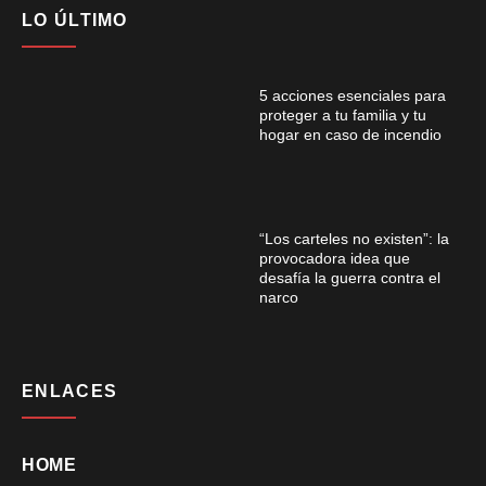
LO ÚLTIMO
5 acciones esenciales para
proteger a tu familia y tu
hogar en caso de incendio
“Los carteles no existen”: la
provocadora idea que
desafía la guerra contra el
narco
ENLACES
HOME