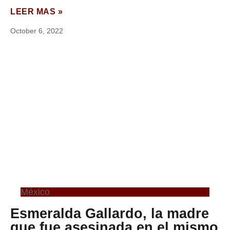
LEER MAS »
October 6, 2022
México
Esmeralda Gallardo, la madre
que fue asesinada en el mismo