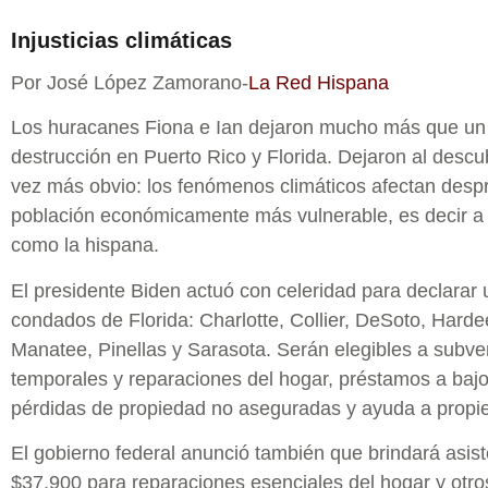
Injusticias climáticas
Por José López Zamorano-
La Red Hispana
Los huracanes Fiona e Ian dejaron mucho más que un
destrucción en Puerto Rico y Florida. Dejaron al descub
vez más obvio: los fenómenos climáticos afectan desp
población económicamente más vulnerable, es decir a
como la hispana.
El presidente Biden actuó con celeridad para declarar
condados de Florida: Charlotte, Collier, DeSoto, Harde
Manatee, Pinellas y Sarasota. Serán elegibles a subve
temporales y reparaciones del hogar, préstamos a bajo 
pérdidas de propiedad no aseguradas y ayuda a propie
El gobierno federal anunció también que brindará asist
$37,900 para reparaciones esenciales del hogar y otro