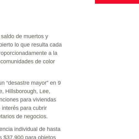
 saldo de muertos y
ierto lo que resulta cada
roporcionadamente a la
 comunidades de color
 un “desastre mayor” en 9
e, Hillsborough, Lee,
nciones para viviendas
interés para cubrir
tarios de negocios.
encia individual de hasta
s $37,900 para objetos