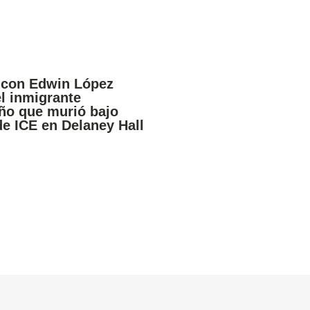
 con Edwin López
el inmigrante
ño que murió bajo
de ICE en Delaney Hall