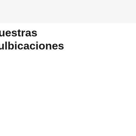
uestras
ulbicaciones