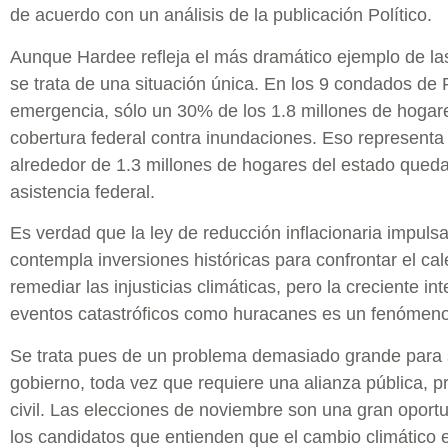
de acuerdo con un análisis de la publicación Político.
Aunque Hardee refleja el más dramático ejemplo de las 
se trata de una situación única. En los 9 condados de 
emergencia, sólo un 30% de los 1.8 millones de hogare
cobertura federal contra inundaciones. Eso representa 
alrededor de 1.3 millones de hogares del estado qued
asistencia federal.
Es verdad que la ley de reducción inflacionaria impuls
contempla inversiones históricas para confrontar el ca
remediar las injusticias climáticas, pero la creciente in
eventos catastróficos como huracanes es un fenómeno
Se trata pues de un problema demasiado grande para se
gobierno, toda vez que requiere una alianza pública, p
civil. Las elecciones de noviembre son una gran oportu
los candidatos que entienden que el cambio climático e