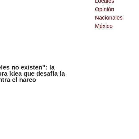
Locales
Opinión
Nacionales
México
les no existen”: la
ra idea que desafía la
ntra el narco