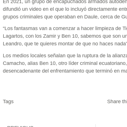
En 2021, un grupo de encapuchados armados autode
difundió un video en el que lo incluyó directamente en
grupos criminales que operaban en Daule, cerca de Gu
“Los fantasmas van a comenzar a hacer limpieza de T
Lagartos, con los Zamir y Ben 10, sabemos que son un
Leandro, que te quieres montar de que no haces nada”,
Los medios locales señalan que la ruptura de la alian
Camacho, alias Ben 10, otro líder criminal ecuatoriano
desencadenante del enfrentamiento que terminó en mat
Tags
Share thi