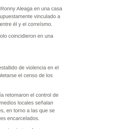
ta Ronny Aleaga en una casa
 supuestamente vinculado a
ntre él y el correísmo.
olo coincidieron en una
stallido de violencia en el
etarse el censo de los
ía retomaron el control de
s medios locales señalan
s, en torno a las que se
res encarcelados.