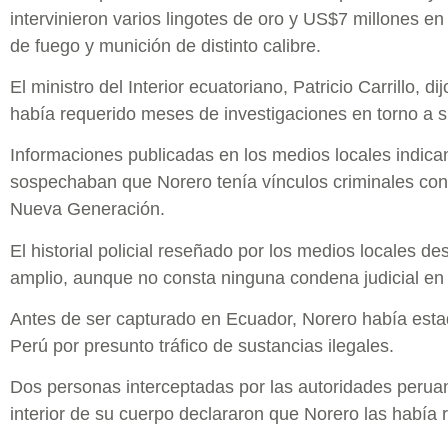
intervinieron varios lingotes de oro y US$7 millones e
de fuego y munición de distinto calibre.
El ministro del Interior ecuatoriano, Patricio Carrillo, 
había requerido meses de investigaciones en torno a s
Informaciones publicadas en los medios locales indica
sospechaban que Norero tenía vínculos criminales con 
Nueva Generación.
El historial policial reseñado por los medios locales d
amplio, aunque no consta ninguna condena judicial en 
Antes de ser capturado en Ecuador, Norero había esta
Perú por presunto tráfico de sustancias ilegales.
Dos personas interceptadas por las autoridades perua
interior de su cuerpo declararon que Norero las había 