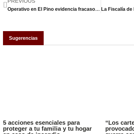
PREVIOUS
Operativo en El Pino evidencia fracaso del Plan Control Territorial, señalan expertos
Sugerencias
5 acciones esenciales para
“Los carte
proteger a tu familia y tu hogar
provocado