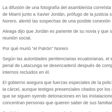
La difusión de una fotografía del asambleísta correís
de Miami junto a Xavier Jordán, prófugo de la justicia
Norero, alentó las sospechas de una posible conexión e
Aleaga dijo que Jordán es pariente de su novia y que s
reunión social.
Por qué murió “el Patrón” Norero
Según las autoridades penitenciarias ecuatorianas, el e
penal de Latacunga se desencadenó después de compl
internos recluidos en él.
El gobierno asegura que fuerzas especiales de la polic
la cárcel, aunque testigos presenciales citados por lo
que se siguen oyendo detonaciones en las instalacione
concentran personas que quieren saber de sus familia