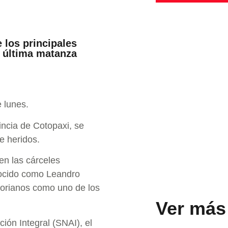
 los principales
 última matanza
 lunes.
incia de Cotopaxi, se
e heridos.
en las cárceles
nocido como Leandro
torianos como uno de los
Ver más
ción Integral (SNAI), el