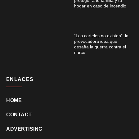
proteger a tu familia y tu
hogar en caso de incendio
“Los carteles no existen”: la
provocadora idea que
desafía la guerra contra el
narco
ENLACES
HOME
CONTACT
ADVERTISING