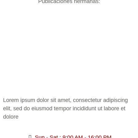
Publicaciones hermanas:
Lorem ipsum dolor sit amet, consectetur adipiscing
elit, sed do eiusmod tempor incididunt ut labore et
dolore
Sun - Sat : 9:00 AM - 16:00 PM