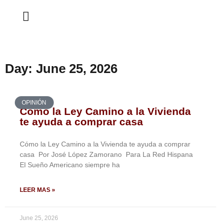
ESTA SEMANA
Day: June 25, 2026
OPINIÓN
Cómo la Ley Camino a la Vivienda
te ayuda a comprar casa
Cómo la Ley Camino a la Vivienda te ayuda a comprar
casa Por José López Zamorano Para La Red Hispana
El Sueño Americano siempre ha
LEER MAS »
June 25, 2026