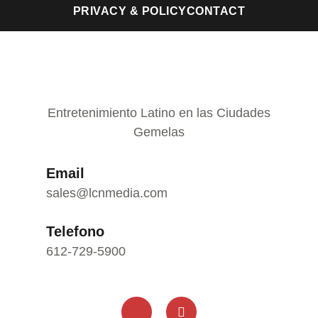
PRIVACY & POLICY
CONTACT
Entretenimiento Latino en las Ciudades
Gemelas
Email
sales@lcnmedia.com
Telefono
612-729-5900