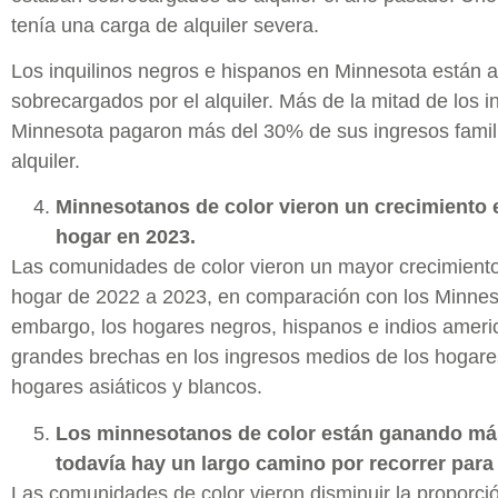
tenía una carga de alquiler severa.
Los inquilinos negros e hispanos en Minnesota están
sobrecargados por el alquiler. Más de la mitad de los i
Minnesota pagaron más del 30% de sus ingresos famili
alquiler.
Minnesotanos de color vieron un crecimiento 
hogar en 2023.
Las comunidades de color vieron un mayor crecimiento
hogar de 2022 a 2023, en comparación con los Minnes
embargo, los hogares negros, hispanos e indios ameri
grandes brechas en los ingresos medios de los hogar
hogares asiáticos y blancos.
Los minnesotanos de color están ganando más
todavía hay un largo camino por recorrer para c
Las comunidades de color vieron disminuir la proporci