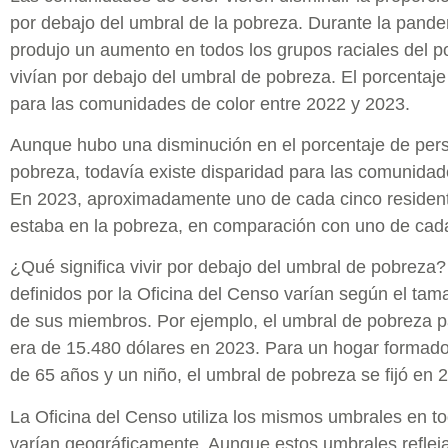
por debajo del umbral de la pobreza. Durante la pan
produjo un aumento en todos los grupos raciales del 
vivían por debajo del umbral de pobreza. El porcentaj
para las comunidades de color entre 2022 y 2023.
Aunque hubo una disminución en el porcentaje de pers
pobreza, todavía existe disparidad para las comunidad
En 2023, aproximadamente uno de cada cinco residen
estaba en la pobreza, en comparación con uno de cada
¿Qué significa vivir por debajo del umbral de pobreza
definidos por la Oficina del Censo varían según el tama
de sus miembros. Por ejemplo, el umbral de pobreza p
era de 15.480 dólares en 2023. Para un hogar formad
de 65 años y un niño, el umbral de pobreza se fijó en 
La Oficina del Censo utiliza los mismos umbrales en t
varían geográficamente. Aunque estos umbrales refleja