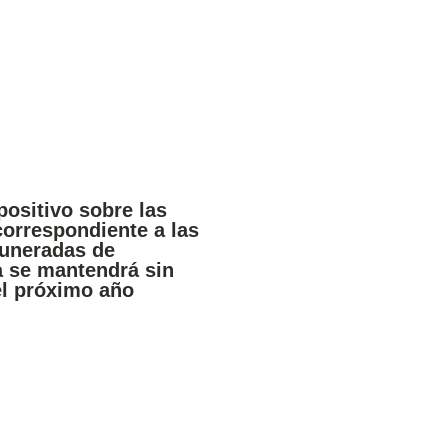
positivo sobre las
orrespondiente a las
uneradas de
 se mantendrá sin
el próximo año