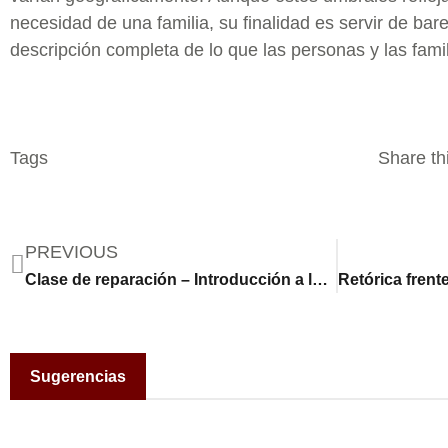
necesidad de una familia, su finalidad es servir de bar
descripción completa de lo que las personas y las famil
Tags
Share thi
PREVIOUS
Clase de reparación – Introducción a las máquinas de coser
Sugerencias