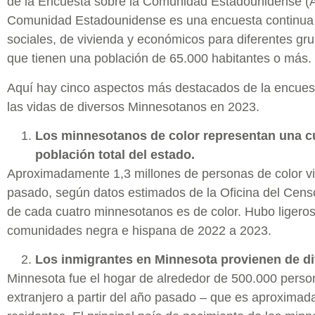
de la Encuesta sobre la Comunidad Estadounidense (A
Comunidad Estadounidense es una encuesta continua
sociales, de vivienda y económicos para diferentes g
que tienen una población de 65.000 habitantes o más.
Aquí hay cinco aspectos más destacados de la encuest
las vidas de diversos Minnesotanos en 2023.
Los minnesotanos de color representan una cu
población total del estado.
Aproximadamente 1,3 millones de personas de color vi
pasado, según datos estimados de la Oficina del Cen
de cada cuatro minnesotanos es de color. Hubo ligero
comunidades negra e hispana de 2022 a 2023.
Los inmigrantes en Minnesota provienen de di
Minnesota fue el hogar de alrededor de 500.000 perso
extranjero a partir del año pasado – que es aproxima