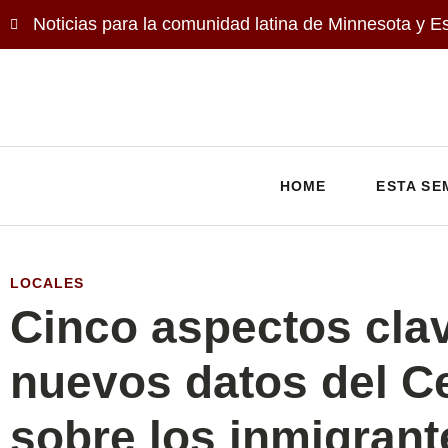
Noticias para la comunidad latina de Minnesota y E
HOME
ESTA SE
LOCALES
Cinco aspectos clav
nuevos datos del C
sobre los inmigrant