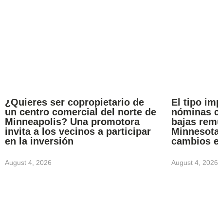
¿Quieres ser copropietario de
El tipo im
un centro comercial del norte de
nóminas c
Minneapolis? Una promotora
bajas rem
invita a los vecinos a participar
Minnesota
en la inversión
cambios 
August 4, 2026
August 4, 2026