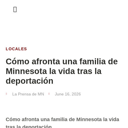
ESTA SEMANA
LOCALES
Cómo afronta una familia de
Minnesota la vida tras la
deportación
La Prensa de MN
June 16, 2026
Cómo afronta una familia de Minnesota la vida
tras la deportación