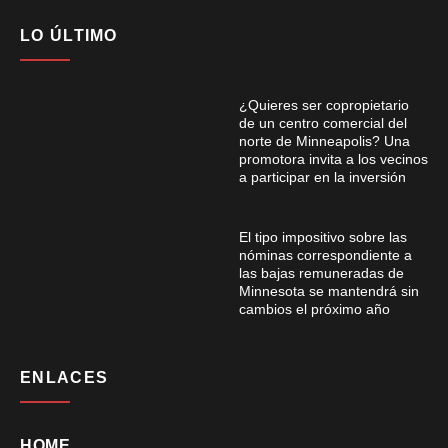
LO ÚLTIMO
¿Quieres ser copropietario
de un centro comercial del
norte de Minneapolis? Una
promotora invita a los vecinos
a participar en la inversión
El tipo impositivo sobre las
nóminas correspondiente a
las bajas remuneradas de
Minnesota se mantendrá sin
cambios el próximo año
ENLACES
HOME