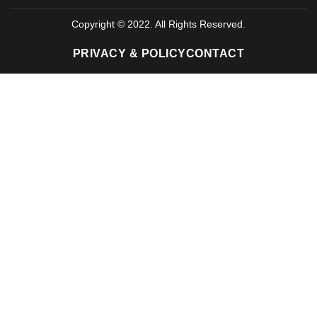
Copyright © 2022. All Rights Reserved.
PRIVACY & POLICY
CONTACT