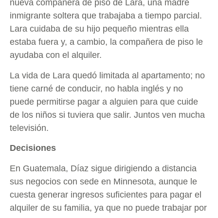
nueva compañera de piso de Lara, una madre
inmigrante soltera que trabajaba a tiempo parcial.
Lara cuidaba de su hijo pequeño mientras ella
estaba fuera y, a cambio, la compañera de piso le
ayudaba con el alquiler.
La vida de Lara quedó limitada al apartamento; no
tiene carné de conducir, no habla inglés y no
puede permitirse pagar a alguien para que cuide
de los niños si tuviera que salir. Juntos ven mucha
televisión.
Decisiones
En Guatemala, Díaz sigue dirigiendo a distancia
sus negocios con sede en Minnesota, aunque le
cuesta generar ingresos suficientes para pagar el
alquiler de su familia, ya que no puede trabajar por