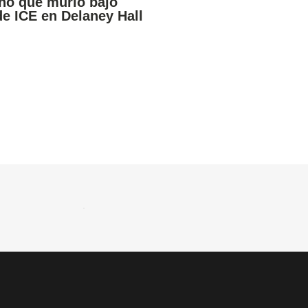
ño que murió bajo
de ICE en Delaney Hall