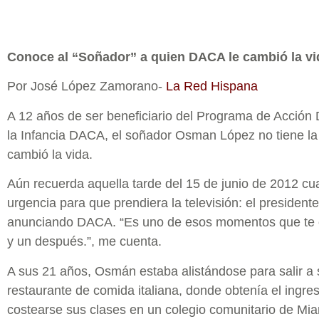
Conoce al “Soñador” a quien DACA le cambió la vi
Por José López Zamorano-
La Red Hispana
A 12 años de ser beneficiario del Programa de Acción 
la Infancia DACA, el soñador Osman López no tiene l
cambió la vida.
Aún recuerda aquella tarde del 15 de junio de 2012 c
urgencia para que prendiera la televisión: el preside
anunciando DACA. “Es uno de esos momentos que te c
y un después.”, me cuenta.
A sus 21 años, Osmán estaba alistándose para salir a 
restaurante de comida italiana, donde obtenía el ingre
costearse sus clases en un colegio comunitario de Mia