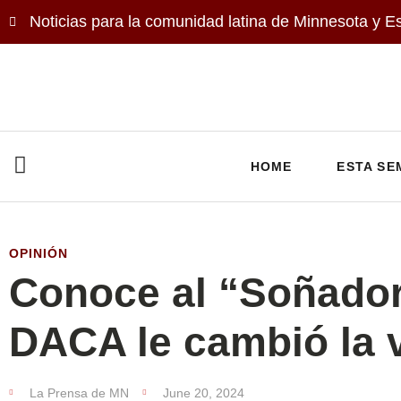
Noticias para la comunidad latina de Minnesota y E
HOME
ESTA SE
OPINIÓN
Conoce al “Soñador
DACA le cambió la 
La Prensa de MN
June 20, 2024