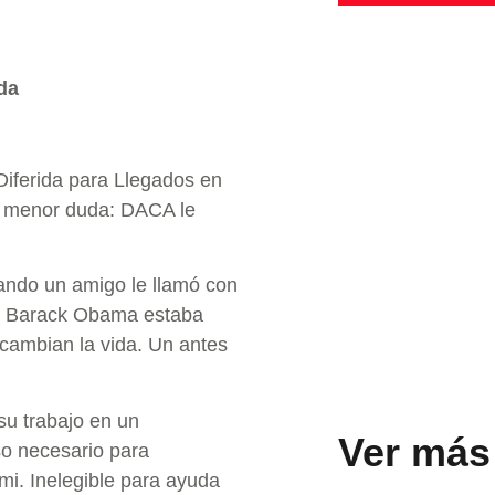
da
Diferida para Llegados en
a menor duda: DACA le
uando un amigo le llamó con
nte Barack Obama estaba
ambian la vida. Un antes
su trabajo en un
Ver más
so necesario para
mi. Inelegible para ayuda