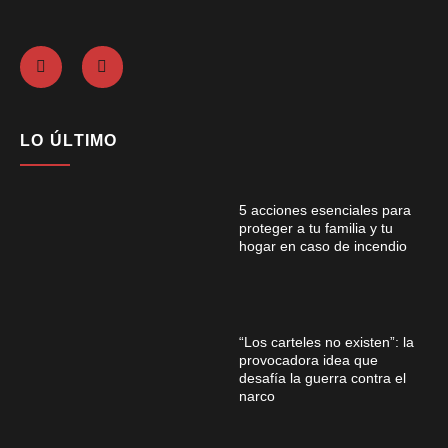
LO ÚLTIMO
5 acciones esenciales para
proteger a tu familia y tu
hogar en caso de incendio
“Los carteles no existen”: la
provocadora idea que
desafía la guerra contra el
narco