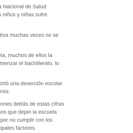
ta Nacional de Salud
 niños y niñas sufre
itiva muchas veces no se
la, muchos de ellos la
enzar el bachillerato, lo
ortó una deserción escolar
rior.
ones detrás de estas cifras
os que dejan la escuela
por no cumplir con los
ipales factores.