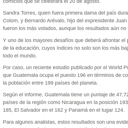
comicios que se celebrará el 20 de agosto.
Sandra Torres, quien fuera primera dama del país dur
Colom, y Bernardo Arévalo, hijo del expresidente Juan
fueron los más votados, aunque los resultados aún no h
Y uno de los mayores desafíos que deberá afrontar el 
de la educación, cuyos índices no solo son los más baj
todo el mundo.
Por caso, un reciente estudio publicado por el World 
que Guatemala ocupa el puesto 196 en términos de coef
la población entre 199 países del planeta.
Según el informe, Guatemala tiene un puntaje de 47,72
países de la región como Nicaragua en la posición 193
185, El Salvador en el 162 y Panamá en el lugar 124.
Para algunos analistas, estos resultados son una evid