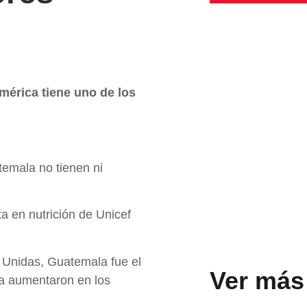
érica tiene uno de los
temala no tienen ni
a en nutrición de Unicef
s Unidas, Guatemala fue el
Ver más
za aumentaron en los