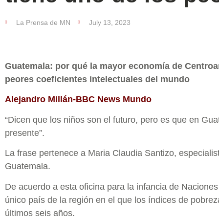
La Prensa de MN
July 13, 2023
Guatemala: por qué la mayor economía de Centroam
peores coeficientes intelectuales del mundo
Alejandro Millán-BBC News Mundo
“Dicen que los niños son el futuro, pero es que en Gua
presente”.
La frase pertenece a Maria Claudia Santizo, especialist
Guatemala.
De acuerdo a esta oficina para la infancia de Nacione
único país de la región en el que los índices de pobre
últimos seis años.