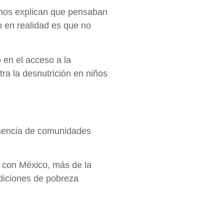
nos explican que pensaban
o en realidad es que no
 en el acceso a la
ra la desnutrición en niños
sencia de comunidades
a con México, más de la
ndiciones de pobreza