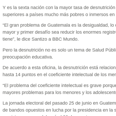
Y es la sexta nación con la mayor tasa de desnutrici
superiores a países mucho más pobres o inmersos en c
“El gran problema de Guatemala es la desigualdad, lo
mayor y primer desafío sea reducir los enormes regist
tiene”, le dice Santizo a BBC Mundo.
Pero la desnutrición no es solo un tema de Salud Públ
preocupación educativa.
De acuerdo a esta oficina, la desnutrición está relaci
hasta 14 puntos en el coeficiente intelectual de los me
“El problema del coeficiente intelectual es grave porqu
mayores problemas para los menores y los adolescentes
La jornada electoral del pasado 25 de junio en Guatem
de bandos opuestos en lucha por la presidencia en la 