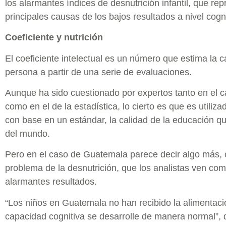
los alarmantes índices de desnutrición infantil, que re
principales causas de los bajos resultados a nivel cogni
Coeficiente y nutrición
El coeficiente intelectual es un número que estima la c
persona a partir de una serie de evaluaciones.
Aunque ha sido cuestionado por expertos tanto en el 
como en el de la estadística, lo cierto es que es utili
con base en un estándar, la calidad de la educación qu
del mundo.
Pero en el caso de Guatemala parece decir algo más, 
problema de la desnutrición, que los analistas ven co
alarmantes resultados.
“Los niños en Guatemala no han recibido la alimentac
capacidad cognitiva se desarrolle de manera normal”, 