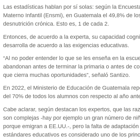
Las estadísticas hablan por sí solas: según la Encues
Materno Infantil (Ensmi), en Guatemala el 49,8% de los
desnutrición crónica. Esto es, 1 de cada 2.
Entonces, de acuerdo a la experta, su capacidad cogn
desarrolla de acuerdo a las exigencias educativas.
“Al no poder entender lo que se les enseña en la escue
abandonan antes de terminar la primaria o antes de com
que cierra muchas oportunidades”, señaló Santizo.
En 2022, el Ministerio de Educación de Guatemala rep
del 70% de todos los alumnos con respecto al año ante
Cabe aclarar, según destacan los expertos, que las raz
son complejas -hay por ejemplo un gran número de niñ
porque emigran a EE.UU.-, pero la falta de adaptación 
estándares educativos es considerado uno de los princ