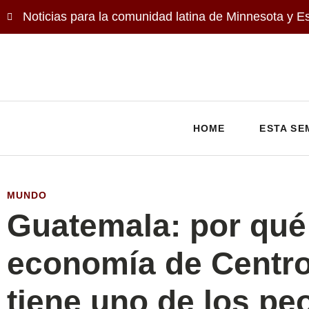
Noticias para la comunidad latina de Minnesota y E
HOME
ESTA SE
MUNDO
Guatemala: por qué
economía de Centr
tiene uno de los pe