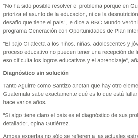
“No ha sido posible resolver el problema porque en Gu
prioriza el asunto de la educación, ni de la desnutrición
desafío que tiene el país”, le dice a BBC Mundo Verónic
programa Generación con Oportunidades de Plan Inter
“El bajo CI afecta a los niños, niñas, adolescentes y j
proceso educativo no pueden tener una recepción de l
eso dificulta los logros educativos y el aprendizaje”, a
Diagnóstico sin solución
Tanto Aguirre como Santizo anotan que hay otro eleme
Guatemala sabe exactamente qué es lo que está falla
hace varios años.
“Si algo tiene claro el país es el diagnóstico de sus p
detallado”, opina Gutiérrez.
Ambas expertas no sólo se refieren a las actuales estr