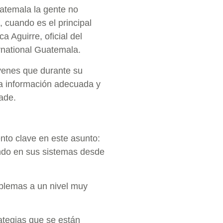
atemala la gente no
, cuando es el principal
a Aguirre, oficial del
national Guatemala.
óvenes que durante su
a información adecuada y
ñade.
nto clave en este asunto:
ndo en sus sistemas desde
roblemas a un nivel muy
ategias que se están