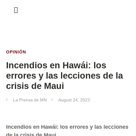
ESTA SEMANA
OPINIÓN
Incendios en Hawái: los
errores y las lecciones de la
crisis de Maui
La Prensa de MN
August 24, 2023
Incendios en Hawái: los errores y las lecciones
de la crisis de Maui