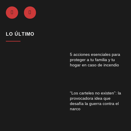
LO ÚLTIMO
5 acciones esenciales para
proteger a tu familia y tu
hogar en caso de incendio
“Los carteles no existen”: la
provocadora idea que
desafía la guerra contra el
narco