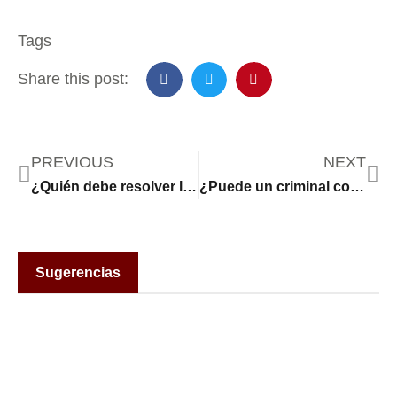
Tags
Share this post:
PREVIOUS
NEXT
¿Quién debe resolver la crisis migratoria en Nueva York?
¿Puede un criminal convicto ser presidente de Estados Unidos?
Sugerencias