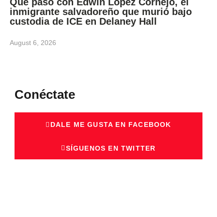
Qué pasó con Edwin López Cornejo, el
inmigrante salvadoreño que murió bajo
custodia de ICE en Delaney Hall
August 6, 2026
Conéctate
DALE ME GUSTA EN FACEBOOK
SÍGUENOS EN TWITTER