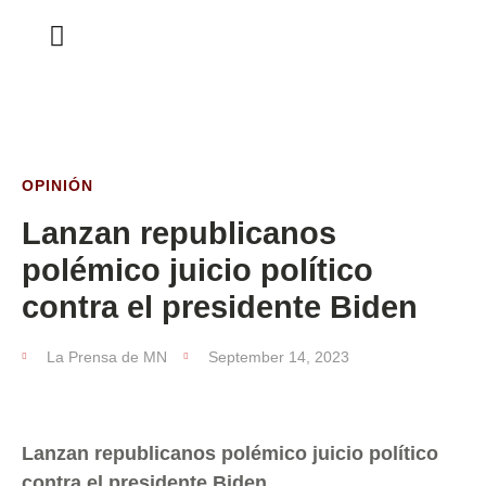
ESTA SEMANA
OPINIÓN
Lanzan republicanos
polémico juicio político
contra el presidente Biden
La Prensa de MN
September 14, 2023
Lanzan republicanos polémico juicio político
contra el presidente Biden