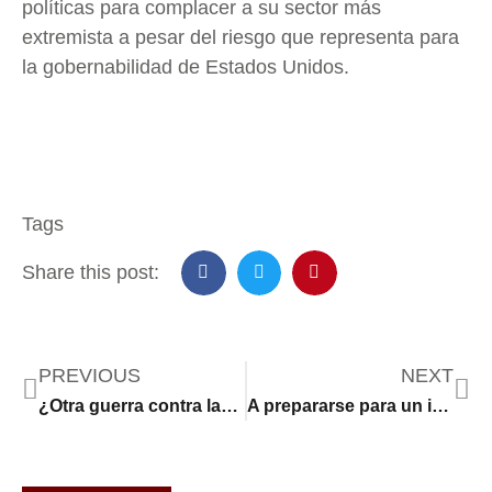
políticas para complacer a su sector más
extremista a pesar del riesgo que representa para
la gobernabilidad de Estados Unidos.
Tags
Share this post:
PREVIOUS
NEXT
¿Otra guerra contra las familias más pobres de Estados Unidos?
A prepararse para un inminente cierre del gobierno federal