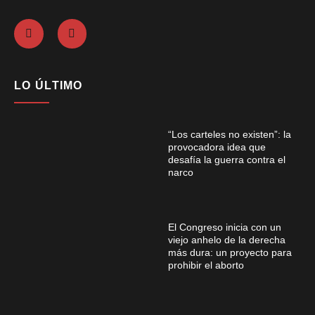
LO ÚLTIMO
“Los carteles no existen”: la
provocadora idea que
desafía la guerra contra el
narco
El Congreso inicia con un
viejo anhelo de la derecha
más dura: un proyecto para
prohibir el aborto