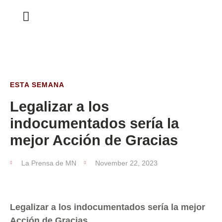
ESTA SEMANA
ESTA SEMANA
Legalizar a los
indocumentados sería la
mejor Acción de Gracias
La Prensa de MN
November 22, 2023
Legalizar a los indocumentados sería la mejor
Acción de Gracias