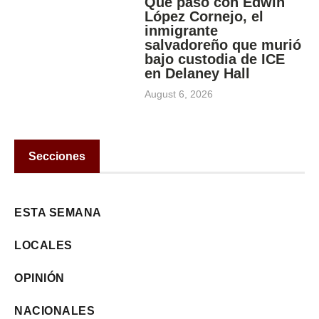
Qué pasó con Edwin
López Cornejo, el
inmigrante
salvadoreño que murió
bajo custodia de ICE
en Delaney Hall
August 6, 2026
Secciones
ESTA SEMANA
LOCALES
OPINIÓN
NACIONALES