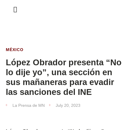
ESTA SEMANA
MÉXICO
López Obrador presenta “No
lo dije yo”, una sección en
sus mañaneras para evadir
las sanciones del INE
La Prensa de MN
July 20, 2023