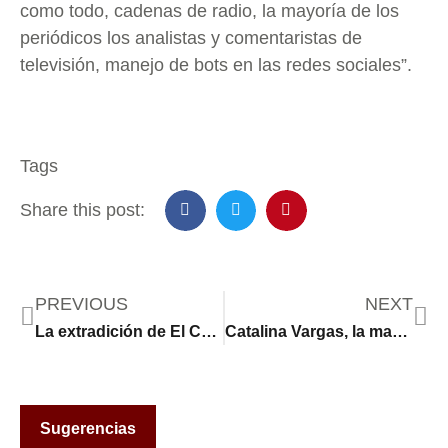
como todo, cadenas de radio, la mayoría de los
periódicos los analistas y comentaristas de
televisión, manejo de bots en las redes sociales”.
Tags
Share this post:
PREVIOUS
NEXT
La extradición de El Chelelo: el último golpe contra Los Zetas
Catalina Vargas, la madre que busca a su hijo desde hace 3 años en México y que fue localizada después de haber sido reportada como desaparecida
Sugerencias