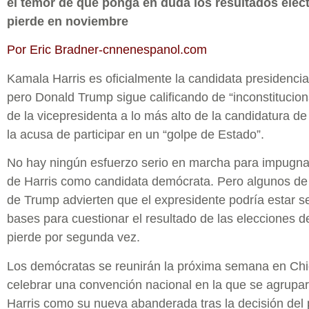
el temor de que ponga en duda los resultados elect
pierde en noviembre
Por Eric Bradner-cnnenespanol.com
Kamala Harris es oficialmente la candidata presidenci
pero Donald Trump sigue calificando de “inconstitucion
de la vicepresidenta a lo más alto de la candidatura de
la acusa de participar en un “golpe de Estado”.
No hay ningún esfuerzo serio en marcha para impugnar
de Harris como candidata demócrata. Pero algunos de l
de Trump advierten que el expresidente podría estar s
bases para cuestionar el resultado de las elecciones d
pierde por segunda vez.
Los demócratas se reunirán la próxima semana en Ch
celebrar una convención nacional en la que se agrupar
Harris como su nueva abanderada tras la decisión del 