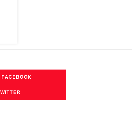
N FACEBOOK
TWITTER