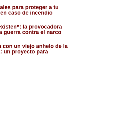
ales para proteger a tu
r en caso de incendio
existen”: la provocadora
la guerra contra el narco
a con un viejo anhelo de la
: un proyecto para
o