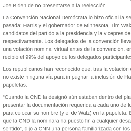
Joe Biden de no presentarse a la reelección.
La Convención Nacional Demócrata lo hizo oficial la 
pasada: Harris y el gobernador de Minnesota, Tim Walz
candidatos del partido a la presidencia y la vicepreside
respectivamente. Los delegados de la convención llev
una votación nominal virtual antes de la convención, en
recibió el 99% del apoyo de los delegados participante
Los republicanos han reconocido que, tras la votación
no existe ninguna vía para impugnar la inclusión de Har
papeletas.
“Cuando la CND la designó aún estaban dentro del pl
presentar la documentación requerida a cada uno de l
para colocar su nombre (y el de Walz) en la papeleta. 
que la CND la nominara ha puesto fin a cualquier desa
sentido”, dijo a CNN una persona familiarizada con los