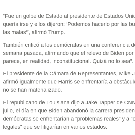
“Fue un golpe de Estado al presidente de Estados Unid
quería irse y ellos dijeron: ‘Podemos hacerlo por las b
las malas'”, afirmó Trump.
También criticó a los demócratas en una conferencia d
semana pasada, afirmando que el relevo de Biden por 
parece, en realidad, inconstitucional. Quizá no lo sea”.
El presidente de la Cámara de Representantes, Mike 
afirmó igualmente que Harris se enfrentaría a obstácul
no se han materializado.
El republicano de Louisiana dijo a Jake Tapper de CNN
julio, el día en que Biden abandonó la carrera presiden
demócratas se enfrentarían a “problemas reales” y a “
legales” que se litigarían en varios estados.