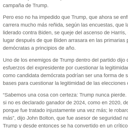
campaña de Trump.
Pero eso no ha impedido que Trump, que ahora se enf
carrera mucho más reñida, según las encuestas, que l
liderado contra Biden, se queje del ascenso de Harris,
lugar después de que Biden arrasara en las primarias 
demócratas a principios de año.
Uno de los enemigos de Trump dentro del partido dijo 
esfuerzos del expresidente por cuestionar la legitimida
como candidata demócrata podrían ser una forma de s
bases para cuestionar la legitimidad de las elecciones
“Sabemos una cosa con certeza: Trump nunca pierde. Y
si no es declarado ganador de 2024, como en 2020, d
porque fue tratado injustamente una vez más; le robar
más”, dijo John Bolton, que fue asesor de seguridad n
Trump y desde entonces se ha convertido en un crítico