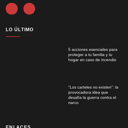
LO ÚLTIMO
5 acciones esenciales para
proteger a tu familia y tu
hogar en caso de incendio
“Los carteles no existen”: la
provocadora idea que
desafía la guerra contra el
narco
ENLACES