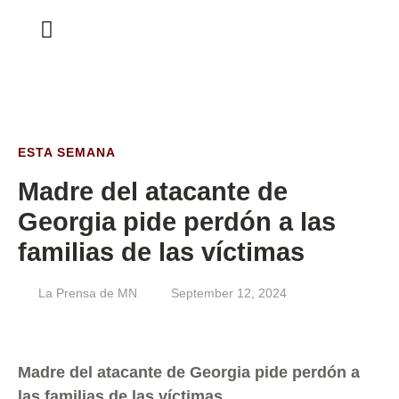
ESTA SEMANA
ESTA SEMANA
Madre del atacante de
Georgia pide perdón a las
familias de las víctimas
La Prensa de MN
September 12, 2024
Madre del atacante de Georgia pide perdón a
las familias de las víctimas