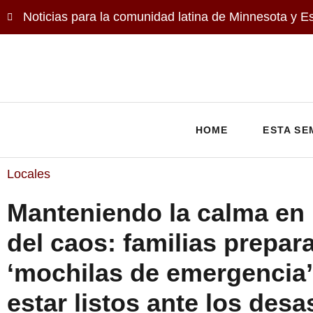
Noticias para la comunidad latina de Minnesota y E
HOME
ESTA SE
Locales
Manteniendo la calma en
del caos: familias prepar
‘mochilas de emergencia’
estar listos ante los desa