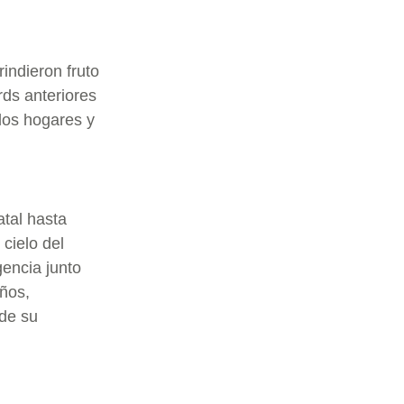
indieron fruto
ds anteriores
los hogares y
atal hasta
cielo del
encia junto
ños,
 de su