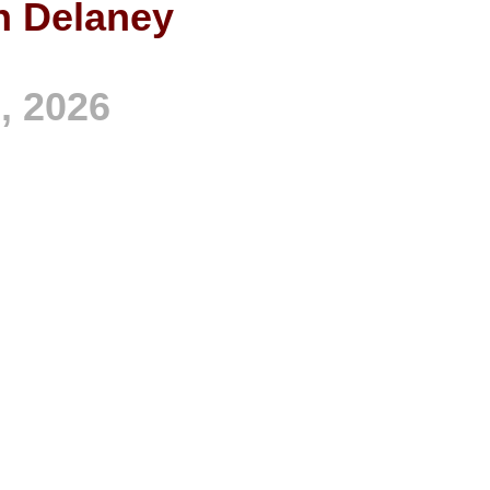
n Delaney
, 2026