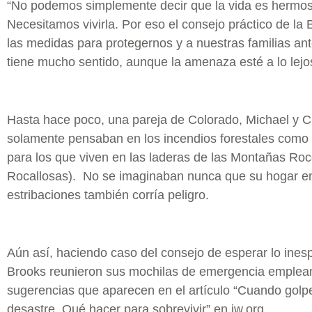
“No podemos simplemente decir que la vida es hermos
Necesitamos vivirla. Por eso el consejo práctico de la 
las medidas para protegernos y a nuestras familias ant
tiene mucho sentido, aunque la amenaza esté a lo lejo
Hasta hace poco, una pareja de Colorado, Michael y Cr
solamente pensaban en los incendios forestales como
para los que viven en las laderas de las Montañas Ro
Rocallosas). No se imaginaban nunca que su hogar en
estribaciones también corría peligro.
Aún así, haciendo caso del consejo de esperar lo ines
Brooks reunieron sus mochilas de emergencia emplea
sugerencias que aparecen en el artículo “Cuando golp
desastre. Qué hacer para sobrevivir” en jw.org.