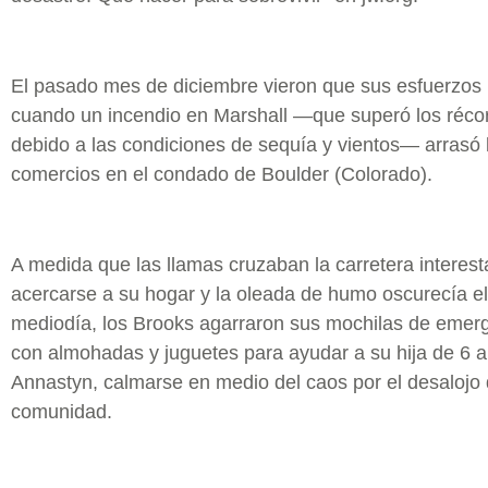
El pasado mes de diciembre vieron que sus esfuerzos r
cuando un incendio en Marshall —que superó los récor
debido a las condiciones de sequía y vientos— arrasó 
comercios en el condado de Boulder (Colorado).
A medida que las llamas cruzaban la carretera interest
acercarse a su hogar y la oleada de humo oscurecía el 
mediodía, los Brooks agarraron sus mochilas de emerg
con almohadas y juguetes para ayudar a su hija de 6 a
Annastyn, calmarse en medio del caos por el desalojo
comunidad.