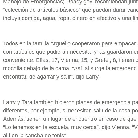
Manejo de Emergencias) Ready.gov, recomiendan junt
“colección de artículos básicos” que puedan durar vari
incluya comida, agua, ropa, dinero en efectivo y una li
Todos en la familia Arguello cooperaron para empacar
con artículos que pudieran necesitar y las guardaron e
conveniente. Elías, 17, Vienna, 15, y Gretel, 8, tienen
mochila debajo de la cama. “Así, si surge la emergencia
encontrar, de agarrar y salir”, dijo Larry.
Larry y Tara también hicieron planes de emergencia pa
diferentes, por ejemplo, si necesitan salir de la casa po
Además, tienen un lugar de encuentro en caso de que
“Lo tenemos en la escuela, muy cerca”, dijo Vienna. “
allí en la cancha de tenis”.