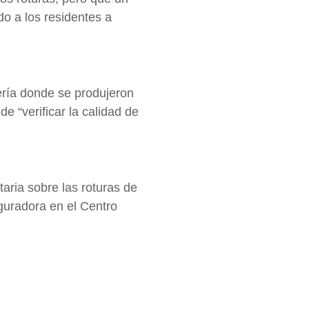
do a los residentes a
ería donde se produjeron
e “verificar la calidad de
taria sobre las roturas de
eguradora en el Centro