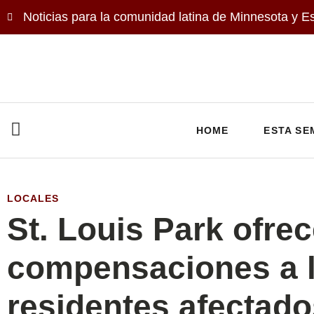
Noticias para la comunidad latina de Minnesota y E
HOME
ESTA SE
LOCALES
St. Louis Park ofre
compensaciones a 
residentes afectado