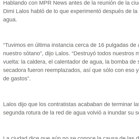
Hablando con MPR News antes de la reunión de la ciud
Dimi Lalos habló de lo que experimentó después de la 
agua.
“Tuvimos en última instancia cerca de 16 pulgadas de 
nuestro sótano”, dijo Lalos. “Destruyó todos nuestro
vuelta: la caldera, el calentador de agua, la bomba de 
secadora fueron reemplazados, así que sólo con eso 
de gastos”.
Lalos dijo que los contratistas acababan de terminar l
segunda rotura de la red de agua volvió a inundar su s
La ciudad dice que aún no se conoce la causa de las d