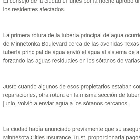
El consejo de la ciudad el lunes por la noche aprobó 
los residentes afectados.
La primera rotura de la tubería principal de agua ocurri
de Minnetonka Boulevard cerca de las avenidas Texas 
tubería principal de agua envió el agua al sistema de al
forzando las aguas residuales en los sótanos de varia
Justo cuando algunos de esos propietarios estaban co
reparaciones, otra rotura en la misma sección de tuber
junio, volvió a enviar agua a los sótanos cercanos.
La ciudad había anunciado previamente que su asegur
Minnesota Cities Insurance Trust, proporcionaría pago