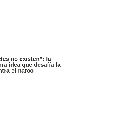
les no existen”: la
ra idea que desafía la
ntra el narco