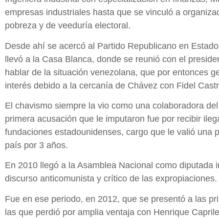
empresas industriales hasta que se vinculó a organizac
pobreza y de veeduría electoral.
Desde ahí se acercó al Partido Republicano en Estados
llevó a la Casa Blanca, donde se reunió con el presi
hablar de la situación venezolana, que por entonces g
interés debido a la cercanía de Chávez con Fidel Castr
El chavismo siempre la vio como una colaboradora del 
primera acusación que le imputaron fue por recibir ile
fundaciones estadounidenses, cargo que le valió una pr
país por 3 años.
En 2010 llegó a la Asamblea Nacional como diputada 
discurso anticomunista y crítico de las expropiaciones.
Fue en ese periodo, en 2012, que se presentó a las pri
las que perdió por amplia ventaja con Henrique Capril