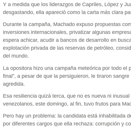
Y a medida que los liderazgos de Capriles, López y J
desgastando, ella apareció como la carta más clara pa
Durante la campaña, Machado expuso propuestas como
inversiones internacionales, privatizar algunas empre
espera achicar, acudir a bancos de desarrollo en busc
explotación privada de las reservas de petróleo, cons
del mundo.
La opositora hizo una campaña meteórica por todo el pa
final”, a pesar de que la persiguieron, le tiraron sangr
agredida.
Esa resiliencia quizá terca, que no es nueva ni inusual 
venezolanos, este domingo, al fin, tuvo frutos para Ma
Pero hay un problema: la candidata está inhabilitada d
por diferentes cargos que ella rechaza: corrupción y co