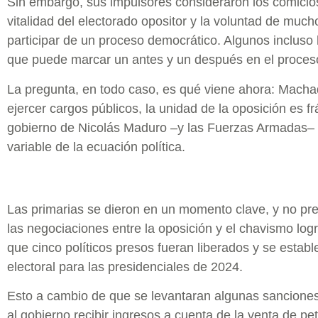
Sin embargo, sus impulsores consideraron los comicios
vitalidad del electorado opositor y la voluntad de muc
participar de un proceso democrático. Algunos incluso
que puede marcar un antes y un después en el proceso
La pregunta, en todo caso, es qué viene ahora: Machad
ejercer cargos públicos, la unidad de la oposición es frá
gobierno de Nicolás Maduro –y las Fuerzas Armadas– s
variable de la ecuación política.
Las primarias se dieron en un momento clave, y no pr
las negociaciones entre la oposición y el chavismo lo
que cinco políticos presos fueran liberados y se establ
electoral para las presidenciales de 2024.
Esto a cambio de que se levantaran algunas sanciones
al gobierno recibir ingresos a cuenta de la venta de pet