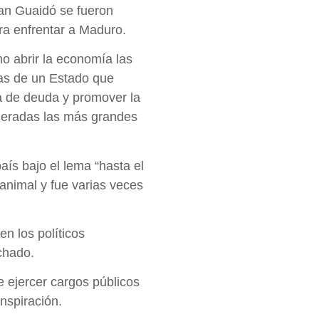
uan Guaidó se fueron
ra enfrentar a Maduro.
 abrir la economía las
sas de un Estado que
a de deuda y promover la
ideradas las más grandes
ís bajo el lema “hasta el
e animal y fue varias veces
en los políticos
chado.
e ejercer cargos públicos
nspiración.