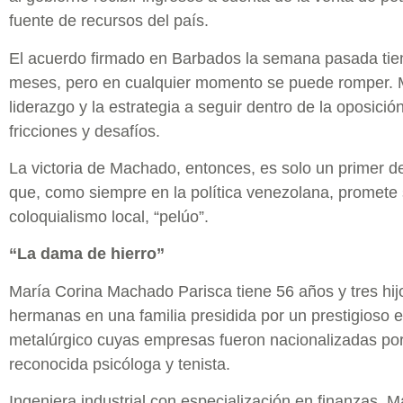
fuente de recursos del país.
El acuerdo firmado en Barbados la semana pasada tien
meses, pero en cualquier momento se puede romper. Mi
liderazgo y la estrategia a seguir dentro de la oposici
fricciones y desafíos.
La victoria de Machado, entonces, es solo un primer d
que, como siempre en la política venezolana, promete 
coloquialismo local, “pelúo”.
“La dama de hierro”
María Corina Machado Parisca tiene 56 años y tres hij
hermanas en una familia presidida por un prestigioso 
metalúrgico cuyas empresas fueron nacionalizadas p
reconocida psicóloga y tenista.
Ingeniera industrial con especialización en finanzas, 