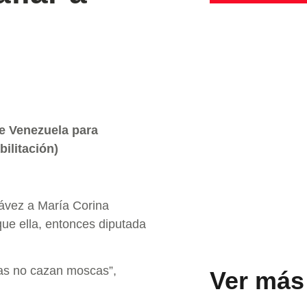
de Venezuela para
ilitación)
hávez a María Corina
ue ella, entonces diputada
las no cazan moscas”,
Ver más