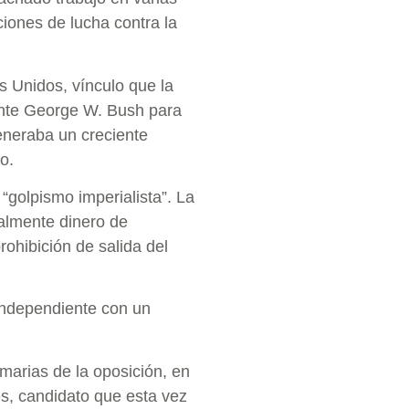
iones de lucha contra la
 Unidos, vínculo que la
dente George W. Bush para
eneraba un creciente
o.
“golpismo imperialista”. La
galmente dinero de
ohibición de salida del
independiente con un
marias de la oposición, en
es, candidato que esta vez