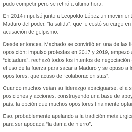
pudo competir pero se retiró a última hora.
En 2014 impulsó junto a Leopoldo López un movimiento
Maduro del poder, “la salida”, que le costó su cargo e
acusación de golpismo.
Desde entonces, Machado se convirtió en una de las li
oposición: impulsó protestas en 2017 y 2019, empezó a 
“dictadura”, rechazó todos los intentos de negociación
el uso de la fuerza para sacar a Maduro y se opuso a lo
opositores, que acusó de “colaboracionistas”.
Cuando muchos veían su liderazgo apaciguarse, ella 
posiciones y acciones, construyendo una base de apoy
país, la opción que muchos opositores finalmente opta
Eso, probablemente apelando a la tradición metalúrgica 
para ser apodada “la dama de hierro”.