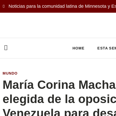
Noticias para la comunidad latina de Minnesota y E
HOME
ESTA SE
MUNDO
María Corina Macha
elegida de la oposi
Venezuela para desa