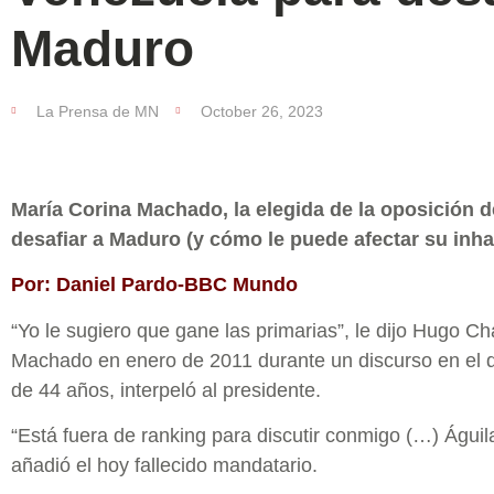
Maduro
La Prensa de MN
October 26, 2023
María Corina Machado, la elegida de la oposición 
desafiar a Maduro (y cómo le puede afectar su inhab
Por: Daniel Pardo-BBC Mundo
“Yo le sugiero que gane las primarias”, le dijo Hugo C
Machado en enero de 2011 durante un discurso en el q
de 44 años, interpeló al presidente.
“Está fuera de ranking para discutir conmigo (…) Águi
añadió el hoy fallecido mandatario.