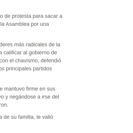
 de protesta para sacar a
n la Asamblea por una
deres más radicales de la
calificar al gobierno de
 con el chavismo, defendió
s principales partidos
se mantuvo firme en sus
o y negándose a irse del
ron.
de su familia, le valió