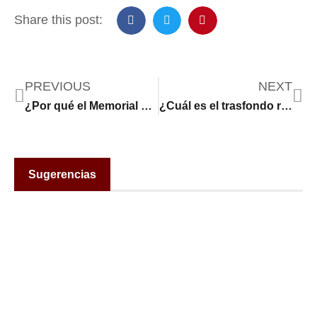
Share this post:
PREVIOUS
NEXT
¿Por qué el Memorial Day también es una conmemoración hispana?
¿Cuál es el trasfondo real de los sucesos en Los Ángeles?
Sugerencias