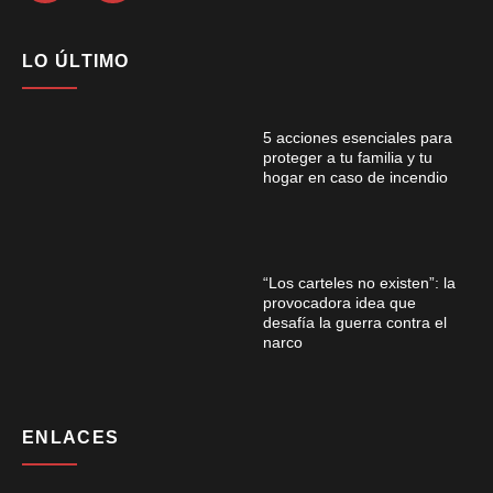
LO ÚLTIMO
5 acciones esenciales para
proteger a tu familia y tu
hogar en caso de incendio
“Los carteles no existen”: la
provocadora idea que
desafía la guerra contra el
narco
ENLACES