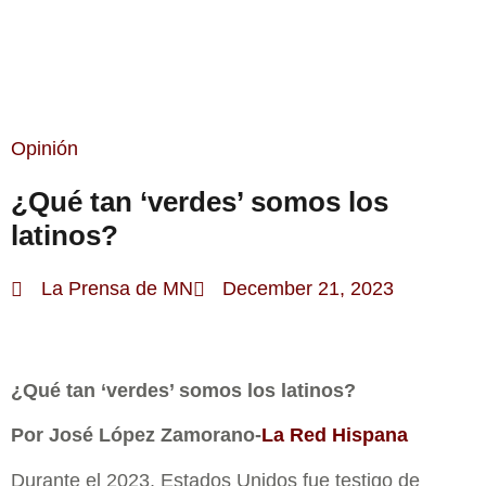
ESTA SEMANA
Opinión
¿Qué tan ‘verdes’ somos los
latinos?
La Prensa de MN
December 21, 2023
¿Qué tan ‘verdes’ somos los latinos?
Por José López Zamorano-
La Red Hispana
Durante el 2023, Estados Unidos fue testigo de