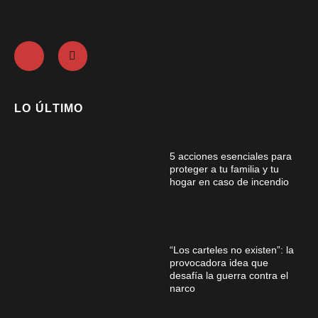
LO ÚLTIMO
5 acciones esenciales para
proteger a tu familia y tu
hogar en caso de incendio
“Los carteles no existen”: la
provocadora idea que
desafía la guerra contra el
narco