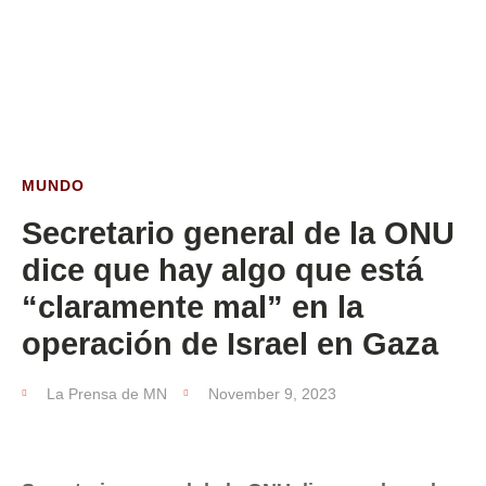
ESTA SEMANA
MUNDO
Secretario general de la ONU
dice que hay algo que está
“claramente mal” en la
operación de Israel en Gaza
La Prensa de MN
November 9, 2023