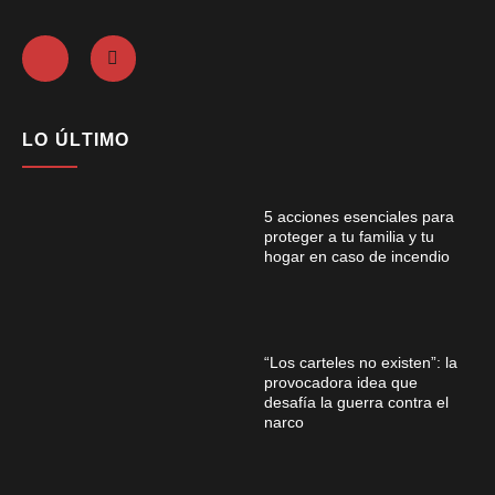
LO ÚLTIMO
5 acciones esenciales para
proteger a tu familia y tu
hogar en caso de incendio
“Los carteles no existen”: la
provocadora idea que
desafía la guerra contra el
narco