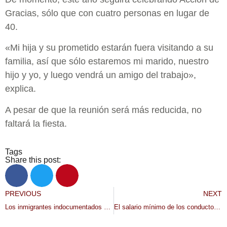
Gracias, sólo que con cuatro personas en lugar de
40.
«Mi hija y su prometido estarán fuera visitando a su
familia, así que sólo estaremos mi marido, nuestro
hijo y yo, y luego vendrá un amigo del trabajo»,
explica.
A pesar de que la reunión será más reducida, no
faltará la fiesta.
Tags
Share this post:
PREVIOUS
NEXT
Los inmigrantes indocumentados ya pueden aplicar para MinnesotaCare. Te explicamos cómo.
El salario mínimo de los conductores de Uber y Lyft entra en vigor el domingo