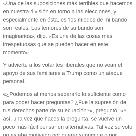
«Una de las suposiciones más terribles que hacemos
en nuestra división en torno a las elecciones, y
especialmente en ésta, es ‘los miedos de mi bando
son reales. Los temores de su bando son
imaginarios», dijo. «Es una de las cosas más
irrespetuosas que se pueden hacer en este
momento».
Y advierte a los votantes liberales que no vean el
apoyo de sus familiares a Trump como un ataque
personal.
«¿Podemos al menos separarlo lo suficiente como
para poder hacer preguntas? ¿Fue la supresión de
tus derechos parte de su ecuación?», preguntó. «Y
así, una vez que haces la pregunta, se vuelve un
poco más fácil pensar en alternativas. Tal vez su voto
no estaba motivado por querer suprimirte o por