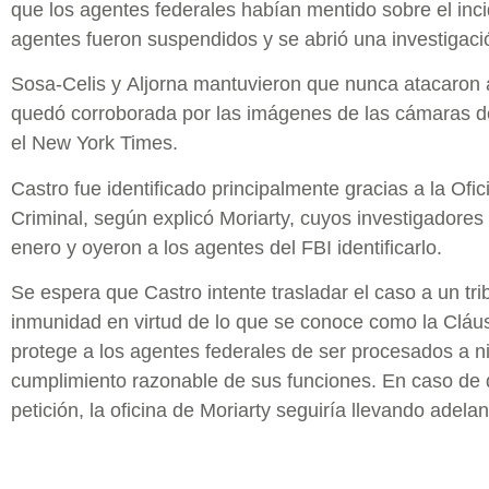
que los agentes federales habían mentido sobre el inci
agentes fueron suspendidos y se abrió una investigaci
Sosa-Celis y Aljorna mantuvieron que nunca atacaron a
quedó corroborada por las imágenes de las cámaras de
el New York Times.
Castro fue identificado principalmente gracias a la Ofi
Criminal, según explicó Moriarty, cuyos investigadores 
enero y oyeron a los agentes del FBI identificarlo.
Se espera que Castro intente trasladar el caso a un tri
inmunidad en virtud de lo que se conoce como la Clá
protege a los agentes federales de ser procesados a niv
cumplimiento razonable de sus funciones. En caso de 
petición, la oficina de Moriarty seguiría llevando adelan