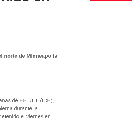
el norte de Minneapolis
uanas de EE. UU. (ICE),
ierna durante la
detenido el viernes en