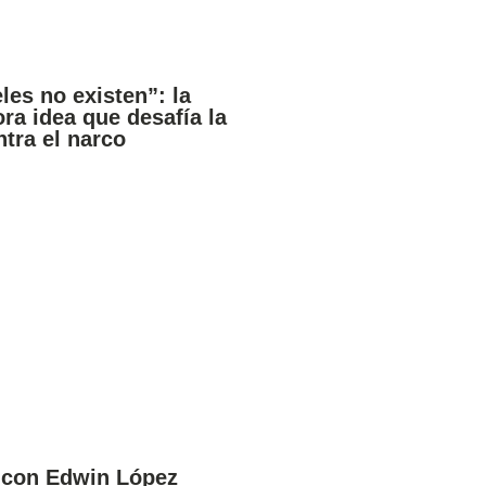
les no existen”: la
ra idea que desafía la
ntra el narco
 con Edwin López