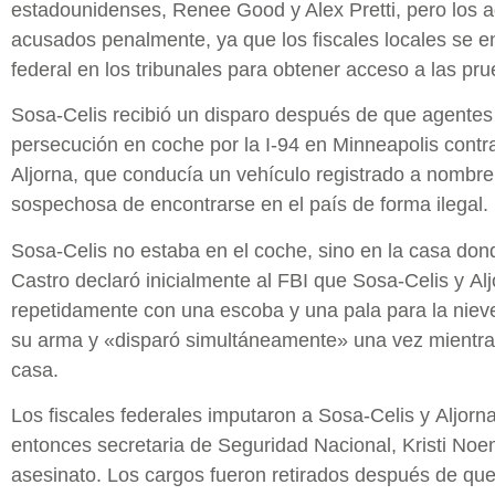
estadounidenses, Renee Good y Alex Pretti, pero los 
acusados penalmente, ya que los fiscales locales se e
federal en los tribunales para obtener acceso a las pr
Sosa-Celis recibió un disparo después de que agentes 
persecución en coche por la I-94 en Minneapolis contr
Aljorna, que conducía un vehículo registrado a nombr
sospechosa de encontrarse en el país de forma ilegal.
Sosa-Celis no estaba en el coche, sino en la casa don
Castro declaró inicialmente al FBI que Sosa-Celis y Al
repetidamente con una escoba y una pala para la niev
su arma y «disparó simultáneamente» una vez mientras
casa.
Los fiscales federales imputaron a Sosa-Celis y Aljorna 
entonces secretaria de Seguridad Nacional, Kristi Noe
asesinato. Los cargos fueron retirados después de que