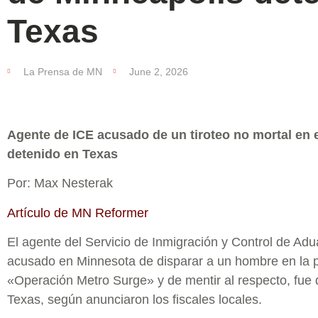
Texas
La Prensa de MN
June 2, 2026
Agente de ICE acusado de un tiroteo no mortal en 
detenido en Texas
Por: Max Nesterak
Artículo de MN Reformer
El agente del Servicio de Inmigración y Control de Ad
acusado en Minnesota de disparar a un hombre en la p
«Operación Metro Surge» y de mentir al respecto, fue 
Texas, según anunciaron los fiscales locales.