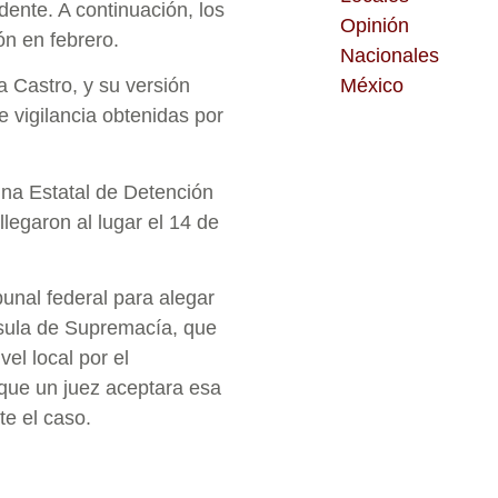
dente. A continuación, los
Opinión
ón en febrero.
Nacionales
México
 Castro, y su versión
 vigilancia obtenidas por
cina Estatal de Detención
llegaron al lugar el 14 de
bunal federal para alegar
usula de Supremacía, que
el local por el
que un juez aceptara esa
te el caso.