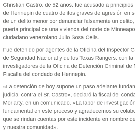
Christian Castro, de 52 años, fue acusado a principio
de Hennepin de cuatro delitos graves de agresión en 
de un delito menor por denunciar falsamente un delito, 
puerta principal de una vivienda del norte de Minneapoli
ciudadano venezolano Julio Sosa-Celis.
Fue detenido por agentes de la Oficina del Inspector 
de Seguridad Nacional y de los Texas Rangers, con la 
investigadores de la Oficina de Detención Criminal de
Fiscalía del condado de Hennepin.
«La detención de hoy supone un paso adelante fundam
judicial contra el Sr. Castro», declaró la fiscal del c
Moriarty, en un comunicado. «La labor de investigació
fundamental en este proceso y agradecemos su colab
que se rindan cuentas por este incidente en nombre del
y nuestra comunidad».