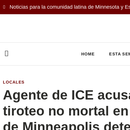
Noticias para la comunidad latina de Minnesota y E
HOME
ESTA SE
LOCALES
Agente de ICE acus
tiroteo no mortal en
de Minneapolis det