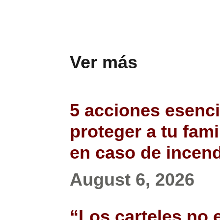
Ver más
5 acciones esenci
proteger a tu fami
en caso de incen
August 6, 2026
“Los carteles no e