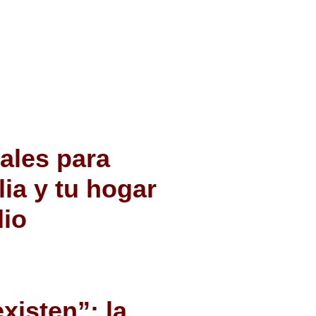
ales para
lia y tu hogar
dio
xisten”: la