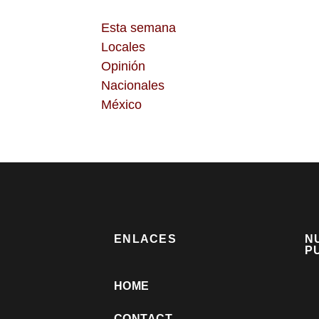
Esta semana
Locales
Opinión
Nacionales
México
ENLACES
N
P
HOME
CONTACT