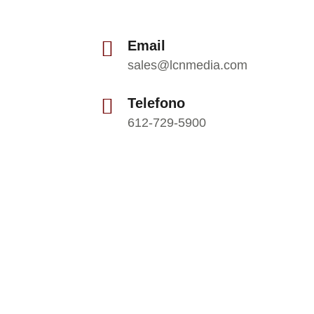
Email
sales@lcnmedia.com
Telefono
612-729-5900