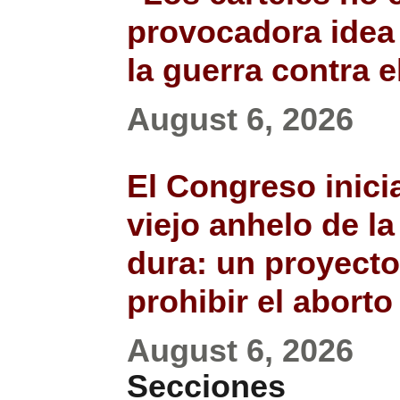
provocadora idea
la guerra contra 
August 6, 2026
El Congreso inici
viejo anhelo de l
dura: un proyecto
prohibir el abort
August 6, 2026
Secciones