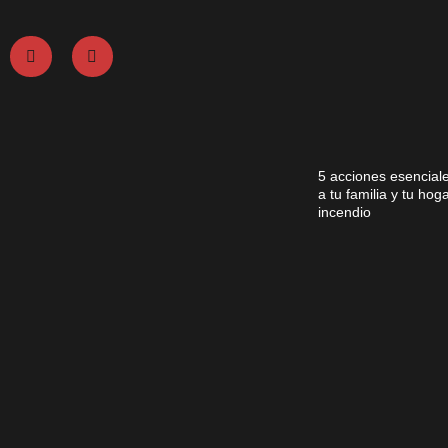
5 acciones esencial
a tu familia y tu ho
incendio