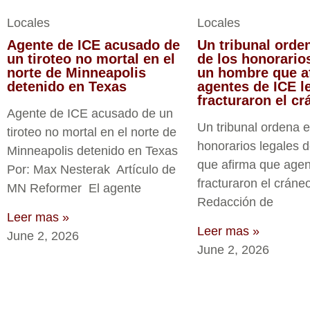
Locales
Locales
Agente de ICE acusado de
Un tribunal orde
un tiroteo no mortal en el
de los honorario
norte de Minneapolis
un hombre que a
detenido en Texas
agentes de ICE l
fracturaron el c
Agente de ICE acusado de un
Un tribunal ordena e
tiroteo no mortal en el norte de
honorarios legales 
Minneapolis detenido en Texas
que afirma que agen
Por: Max Nesterak Artículo de
fracturaron el cráne
MN Reformer El agente
Redacción de
Leer mas »
Leer mas »
June 2, 2026
June 2, 2026