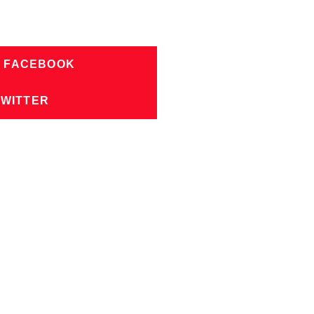
N FACEBOOK
TWITTER