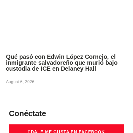
Qué pasó con Edwin López Cornejo, el
inmigrante salvadoreño que murió bajo
custodia de ICE en Delaney Hall
August 6, 2026
Conéctate
DALE ME GUSTA EN FACEBOOK