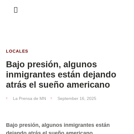
ESTA SEMANA
LOCALES
Bajo presión, algunos
inmigrantes están dejando
atrás el sueño americano
La Prensa de MN
September 16, 2025
Bajo presión, algunos inmigrantes están
dejando atrás el sueño americano