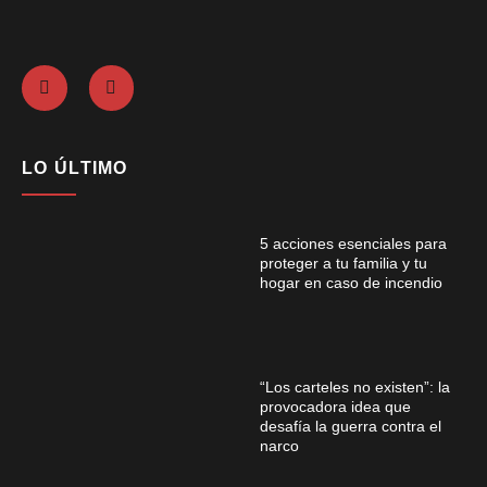
LO ÚLTIMO
5 acciones esenciales para
proteger a tu familia y tu
hogar en caso de incendio
“Los carteles no existen”: la
provocadora idea que
desafía la guerra contra el
narco