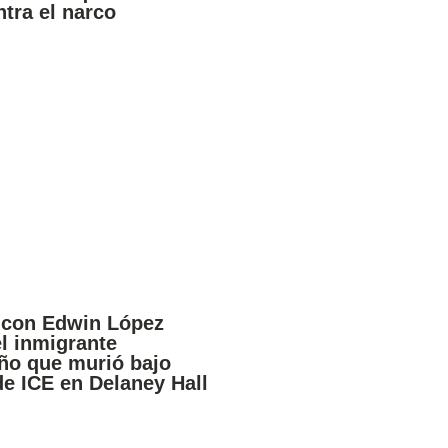
ntra el narco
 con Edwin López
el inmigrante
ño que murió bajo
de ICE en Delaney Hall