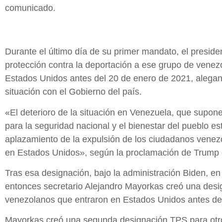
comunicado.
Durante el último día de su primer mandato, el presi
protección contra la deportación a ese grupo de venez
Estados Unidos antes del 20 de enero de 2021, alegand
situación con el Gobierno del país.
«El deterioro de la situación en Venezuela, que supo
para la seguridad nacional y el bienestar del pueblo est
aplazamiento de la expulsión de los ciudadanos vene
en Estados Unidos», según la proclamación de Trump
Tras esa designación, bajo la administración Biden, en
entonces secretario Alejandro Mayorkas creó una desi
venezolanos que entraron en Estados Unidos antes de
Mayorkas creó una segunda designación TPS para otr