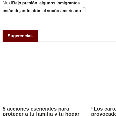
Next
Bajo presión, algunos inmigrantes
están dejando atrás el sueño americano
Sugerencias
5 acciones esenciales para
“Los carte
proteger a tu familia y tu hogar
provocado