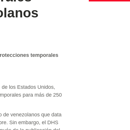
olanos
 protecciones temporales
 de los Estados Unidos,
 temporales para más de 250
po de venezolanos que data
mbre. Sin embargo, el DHS