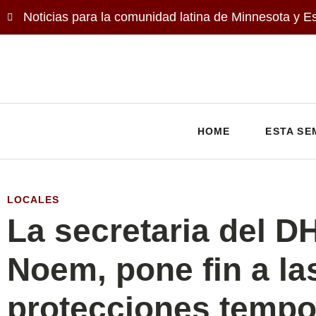
Noticias para la comunidad latina de Minnesota y E
HOME
ESTA SE
LOCALES
La secretaria del DH
Noem, pone fin a la
protecciones tempo