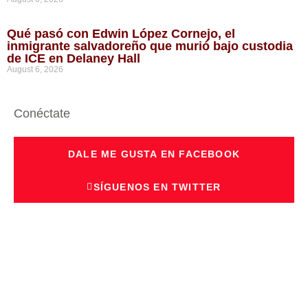
Qué pasó con Edwin López Cornejo, el
inmigrante salvadoreño que murió bajo custodia
de ICE en Delaney Hall
August 6, 2026
Conéctate
DALE ME GUSTA EN FACEBOOK
SÍGUENOS EN TWITTER