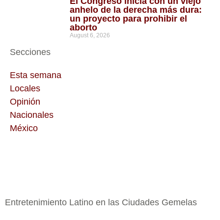
El Congreso inicia con un viejo
anhelo de la derecha más dura:
un proyecto para prohibir el
aborto
August 6, 2026
Secciones
Esta semana
Locales
Opinión
Nacionales
México
Entretenimiento Latino en las Ciudades Gemelas