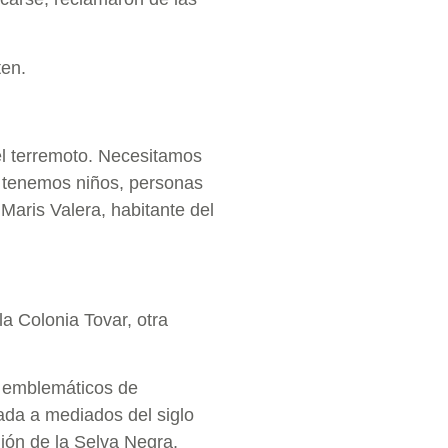
ten.
el terremoto. Necesitamos
; tenemos niños, personas
Maris Valera, habitante del
la Colonia Tovar, otra
s emblemáticos de
ada a mediados del siglo
ión de la Selva Negra,