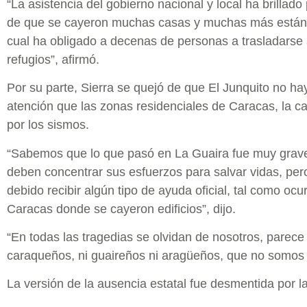
“La asistencia del gobierno nacional y local ha brillado
de que se cayeron muchas casas y muchas más están 
cual ha obligado a decenas de personas a trasladarse a 
refugios”, afirmó.
Por su parte, Sierra se quejó de que El Junquito no ha
atención que las zonas residenciales de Caracas, la cap
por los sismos.
“Sabemos que lo que pasó en La Guaira fue muy grave 
deben concentrar sus esfuerzos para salvar vidas, pe
debido recibir algún tipo de ayuda oficial, tal como ocu
Caracas donde se cayeron edificios”, dijo.
“En todas las tragedias se olvidan de nosotros, parec
caraqueños, ni guaireños ni aragüeños, que no somos 
La versión de la ausencia estatal fue desmentida por l