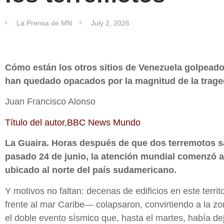
La Prensa de MN
July 2, 2026
Cómo están los otros sitios de Venezuela golpeado
han quedado opacados por la magnitud de la trage
Juan Francisco Alonso
Título del autor,BBC News Mundo
La Guaira. Horas después de que dos terremotos s
pasado 24 de junio, la atención mundial comenzó a
ubicado al norte del país sudamericano.
Y motivos no faltan: decenas de edificios en este terr
frente al mar Caribe— colapsaron, convirtiendo a la z
el doble evento sísmico que, hasta el martes, había d