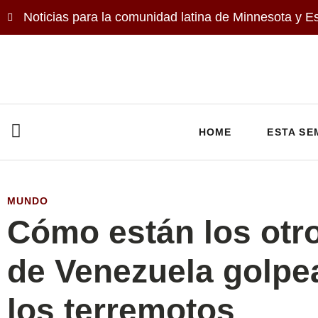
Noticias para la comunidad latina de Minnesota y E
HOME
ESTA SE
MUNDO
Cómo están los otro
de Venezuela golpe
los terremotos