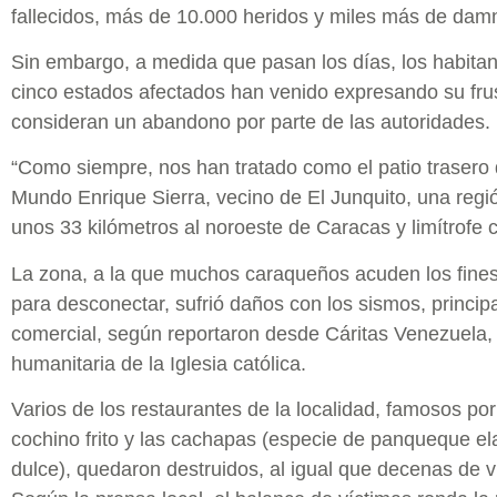
fallecidos, más de 10.000 heridos y miles más de dam
Sin embargo, a medida que pasan los días, los habitan
cinco estados afectados han venido expresando su frus
consideran un abandono por parte de las autoridades.
“Como siempre, nos han tratado como el patio trasero
Mundo Enrique Sierra, vecino de El Junquito, una reg
unos 33 kilómetros al noroeste de Caracas y limítrofe 
La zona, a la que muchos caraqueños acuden los fines
para desconectar, sufrió daños con los sismos, princip
comercial, según reportaron desde Cáritas Venezuela, 
humanitaria de la Iglesia católica.
Varios de los restaurantes de la localidad, famosos por
cochino frito y las cachapas (especie de panqueque e
dulce), quedaron destruidos, al igual que decenas de v