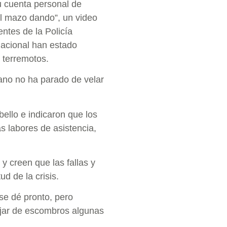
su cuenta personal de
el mazo dando”, un video
ntes de la Policía
Nacional han estado
s terremotos.
iano no ha parado de velar
ello e indicaron que los
s labores de asistencia,
y creen que las fallas y
d de la crisis.
se dé pronto, pero
ejar de escombros algunas