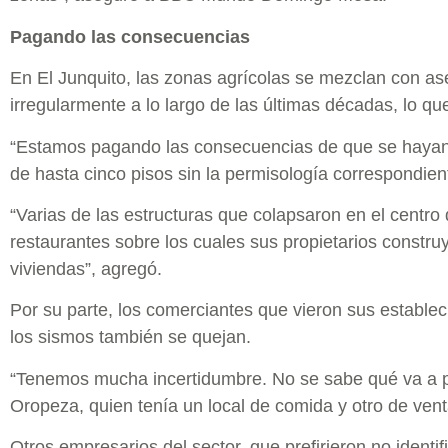
Pagando las consecuencias
En El Junquito, las zonas agrícolas se mezclan con a
irregularmente a lo largo de las últimas décadas, lo qu
“Estamos pagando las consecuencias de que se hayan 
de hasta cinco pisos sin la permisología correspondien
“Varias de las estructuras que colapsaron en el centro
restaurantes sobre los cuales sus propietarios constru
viviendas”, agregó.
Por su parte, los comerciantes que vieron sus estable
los sismos también se quejan.
“Tenemos mucha incertidumbre. No se sabe qué va a p
Oropeza, quien tenía un local de comida y otro de vent
Otros empresarios del sector, que prefirieron no identi