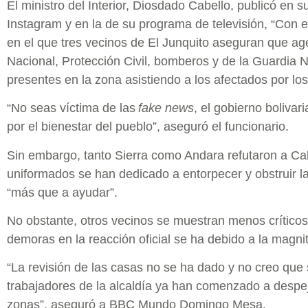
El ministro del Interior, Diosdado Cabello, publicó en 
Instagram y en la de su programa de televisión, “Con 
en el que tres vecinos de El Junquito aseguran que age
Nacional, Protección Civil, bomberos y de la Guardia 
presentes en la zona asistiendo a los afectados por lo
“No seas víctima de las
fake news
, el gobierno bolivar
por el bienestar del pueblo”, aseguró el funcionario.
Sin embargo, tanto Sierra como Andara refutaron a Cab
uniformados se han dedicado a entorpecer y obstruir la
“más que a ayudar”.
No obstante, otros vecinos se muestran menos críticos 
demoras en la reacción oficial se ha debido a la magnitu
“La revisión de las casas no se ha dado y no creo que 
trabajadores de la alcaldía ya han comenzado a desp
zonas”, aseguró a BBC Mundo Domingo Mesa.