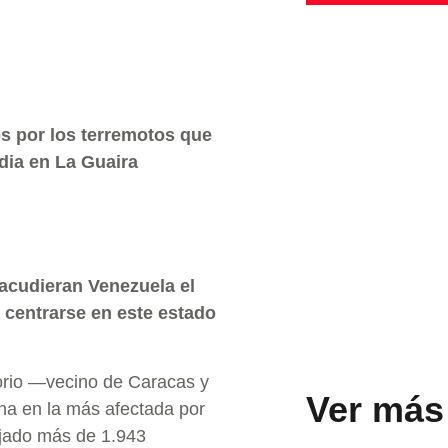
s por los terremotos que
dia en La Guaira
acudieran Venezuela el
 centrarse en este estado
itorio —vecino de Caracas y
Ver más
ona en la más afectada por
ejado más de 1.943