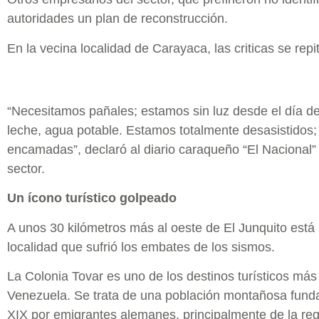
autoridades un plan de reconstrucción.
En la vecina localidad de Carayaca, las criticas se repi
“Necesitamos pañales; estamos sin luz desde el día d
leche, agua potable. Estamos totalmente desasistidos
encamadas”, declaró al diario caraqueño “El Nacional” 
sector.
Un ícono turístico golpeado
A unos 30 kilómetros más al oeste de El Junquito está 
localidad que sufrió los embates de los sismos.
La Colonia Tovar es uno de los destinos turísticos má
Venezuela. Se trata de una población montañosa fund
XIX por emigrantes alemanes, principalmente de la reg