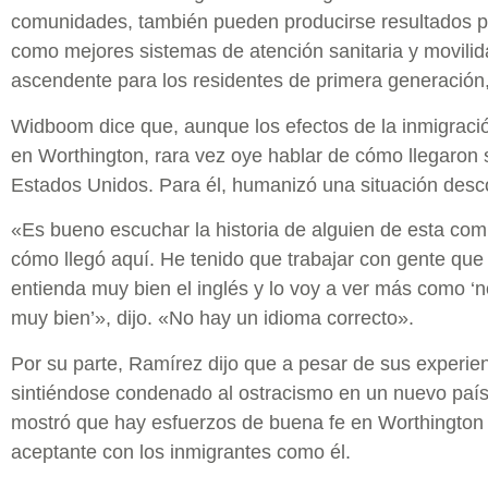
comunidades, también pueden producirse resultados po
como mejores sistemas de atención sanitaria y movili
ascendente para los residentes de primera generación,
Widboom dice que, aunque los efectos de la inmigraci
en Worthington, rara vez oye hablar de cómo llegaron 
Estados Unidos. Para él, humanizó una situación desc
«Es bueno escuchar la historia de alguien de esta co
cómo llegó aquí. He tenido que trabajar con gente que
entienda muy bien el inglés y lo voy a ver más como ‘n
muy bien’», dijo. «No hay un idioma correcto».
Por su parte, Ramírez dijo que a pesar de sus experie
sintiéndose condenado al ostracismo en un nuevo paí
mostró que hay esfuerzos de buena fe en Worthington 
aceptante con los inmigrantes como él.