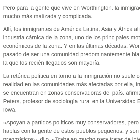
Pero para la gente que vive en Worthington, la inmigra
mucho más matizada y complicada.
Allí, los inmigrantes de América Latina, Asia y África a
industria cárnica de la zona, uno de los principales mo
económicos de la zona. Y en las últimas décadas, Wor
pasado de ser una comunidad predominantemente blan
la que los recién llegados son mayoría.
La retórica política en torno a la inmigración no suele c
realidad en las comunidades más afectadas por ella, i
se encuentran en zonas conservadoras del país, afirm
Peters, profesor de sociología rural en la Universidad 
Iowa.
«Apoyan a partidos políticos muy conservadores, pero
hablas con la gente de estos pueblos pequeños, y so
pragmáticos», dijo. «Trabajan mucho para tratar de int