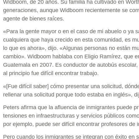
Widboom, de 20 años. Su familia ha cultivado en Wort
generaciones, aunque Widboom recientemente se conv
agente de bienes raíces.
«Para la gente mayor o en el caso de mi abuelo o ya s
cualquiera que haya crecido en esta comunidad, es mu
lo que es ahora», dijo. «Algunas personas no están mu
cambio». Widboom hablaba con Eligio Ramírez, que e
Guatemala en 2007. Es conductor de autobús escolar,
al principio fue difícil encontrar trabajo.
«[Fue difícil saber] cómo presentar una solicitud, dónd
rellenar una solicitud porque todo estaba en inglés», di
Peters afirma que la afluencia de inmigrantes puede p
tensiones en infraestructuras y servicios públicos como
por ejemplo, puede ser difícil encontrar profesores de 
Pero cuando los inmigrantes se integran con éxito en 