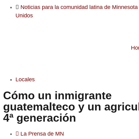
Noticias para la comunidad latina de Minnesota
Unidos
Ho
Locales
Cómo un inmigrante
guatemalteco y un agricu
4ª generación
La Prensa de MN