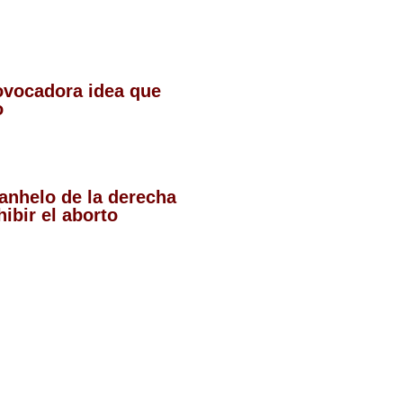
rovocadora idea que
co
 anhelo de la derecha
ibir el aborto