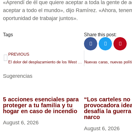
«Aprendí de él que quiere aceptar a toda la gente de a
aceptar a todo el mundo», dijo Ramírez. «Ahora, tene
oportunidad de trabajar juntos».
Tags
Share this post:
PREVIOUS
El dolor del desplazamiento de los West Side Flats de St. Paul perdura décadas después
Sugerencias
5 acciones esenciales para
“Los carteles no 
proteger a tu familia y tu
provocadora ide
hogar en caso de incendio
desafía la guerra
narco
August 6, 2026
August 6, 2026