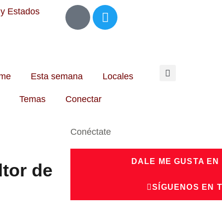
 y Estados
me
Esta semana
Locales
Temas
Conectar
Conéctate
DALE ME GUSTA EN
ltor de
SÍGUENOS EN 