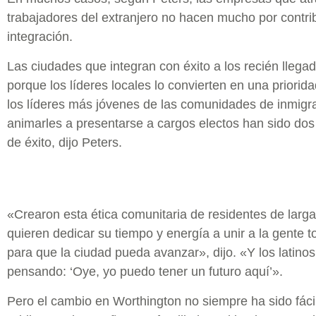
trabajadores del extranjero no hacen mucho por contrib
integración.
Las ciudades que integran con éxito a los recién llega
porque los líderes locales lo convierten en una prioridad
los líderes más jóvenes de las comunidades de inmigr
animarles a presentarse a cargos electos han sido dos
de éxito, dijo Peters.
«Crearon esta ética comunitaria de residentes de larg
quieren dedicar su tiempo y energía a unir a la gente t
para que la ciudad pueda avanzar», dijo. «Y los latino
pensando: ‘Oye, yo puedo tener un futuro aquí’».
Pero el cambio en Worthington no siempre ha sido fácil,